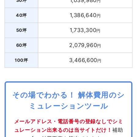
1,039,980
30坪
円
1,386,640
40坪
円
1,733,300
50坪
円
2,079,960
60坪
円
3,466,600
100坪
円
その場でわかる！ 解体費用のシ
ミュレーションツール
メールアドレス・電話番号の登録なしでシミ
ュレーション出来るのは当サイトだけ！
補助