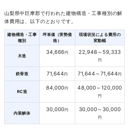
山梨県中巨摩郡で行われた建物構造・工事種別の解
体費用は、以下のとおりです。
建物構造・工事
坪単価（実勢価
現場状況による費用の
種別
格）
変動幅
34,666
22,948～59,333
円
木造
円
71,644
71,644～71,644
鉄骨造
円
円
84,000
48,000～120,000
円
RC造
円
30,000
30,000～30,000
円
内装解体
円