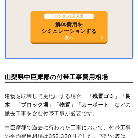
カンタン1分入力
解体費用を
シミュレーションする
次へ
山梨県中巨摩郡の付帯工事費用相場
建物を取壊して更地にする場合、「
残置ゴミ
」「
樹
木
」「
ブロック塀
」「
物置
」「
カーポート
」などの
撤去工事を含む付帯工事が必要です。
中巨摩郡で過去に行われた工事において、付帯工事
の平均費用相場は352,320円でした。下記の表は、