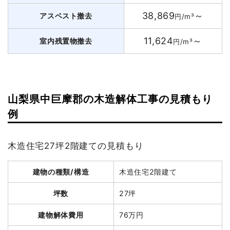
38,869
～
アスベスト撤去
円/m³
11,624
～
室内残置物撤去
円/m³
山梨県中巨摩郡の木造解体工事の見積もり
例
木造住宅27坪2階建ての見積もり
建物の種類/構造
木造住宅2階建て
坪数
27坪
建物解体費用
76万円