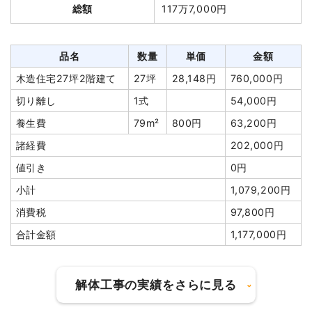
総額
117万7,000円
品名
数量
単価
金額
木造住宅27坪2階建て
27坪
28,148円
760,000円
切り離し
1式
54,000円
養生費
79m²
800円
63,200円
諸経費
202,000円
値引き
0円
小計
1,079,200円
消費税
97,800円
合計金額
1,177,000円
解体工事の実績をさらに見る