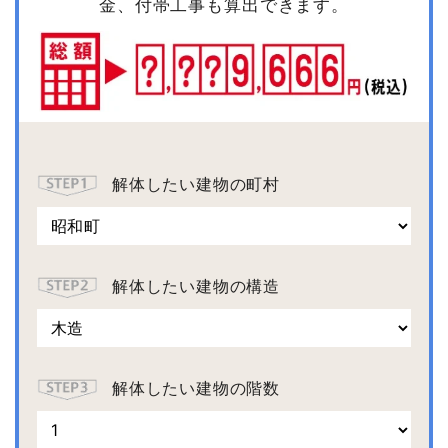
金、付帯工事も算出できます。
解体したい建物の町村
解体したい建物の構造
解体したい建物の階数