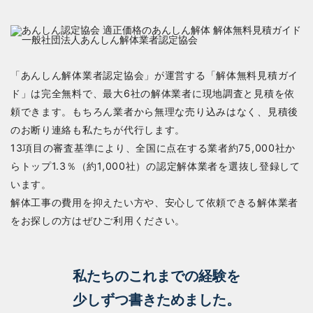
「あんしん解体業者認定協会」が運営する「解体無料見積ガイ
ド」は完全無料で、最大6社の解体業者に現地調査と見積を依
頼できます。もちろん業者から無理な売り込みはなく、見積後
のお断り連絡も私たちが代行します。
13項目の審査基準により、全国に点在する業者約75,000社か
らトップ1.3％（約1,000社）の認定解体業者を選抜し登録して
います。
解体工事の費用を抑えたい方や、安心して依頼できる解体業者
をお探しの方はぜひご利用ください。
私たちのこれまでの経験を
少しずつ書きためました。