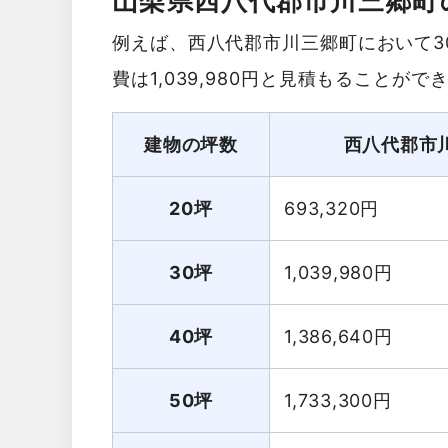
山梨県西八代郡市川三郷町
例えば、西八代郡市川三郷町において3
費は1,039,980円と見積もることがで
建物の坪数
西八代郡市
20坪
693,320
円
30坪
1,039,980
円
40坪
1,386,640
円
50坪
1,733,300
円