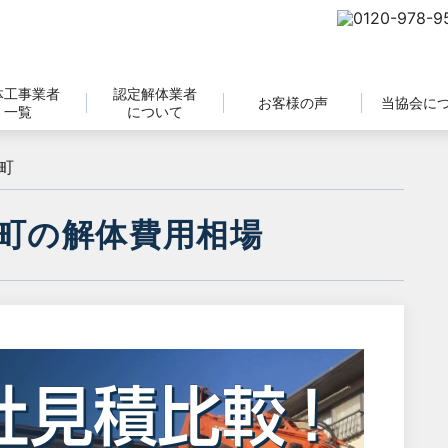
体工事業者
認定解体業者
お客様の声
当協会に
一覧
について
町
町の解体費用相場