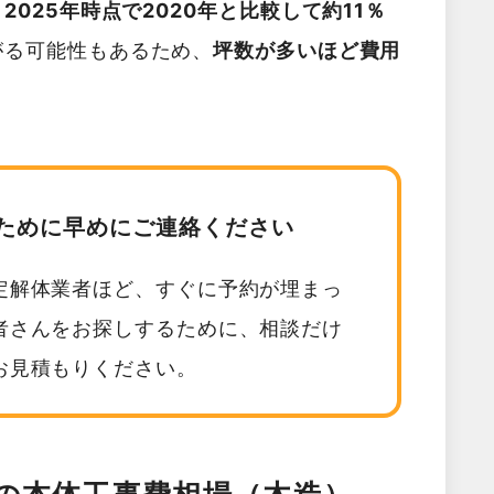
025年時点で2020年と比較して約11％
がる可能性もあるため、
坪数が多いほど費用
。
ために早めにご連絡ください
定解体業者ほど、すぐに予約が埋まっ
者さんをお探しするために、相談だけ
お見積もりください。