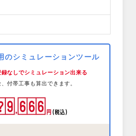
費用のシミュレーションツール
登録なしでシミュレーション出来る
金、付帯工事も算出できます。