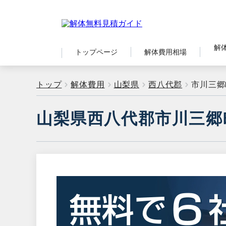
解
トップページ
解体費用相場
トップ
解体費用
山梨県
西八代郡
市川三郷
山梨県西八代郡市川三郷