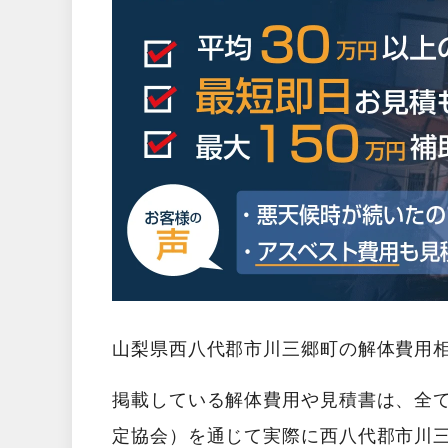
山梨県西八代郡市川三郷町の解体費用
掲載している解体費用や見積書は、全
定協会）を通じて実際に西八代郡市川