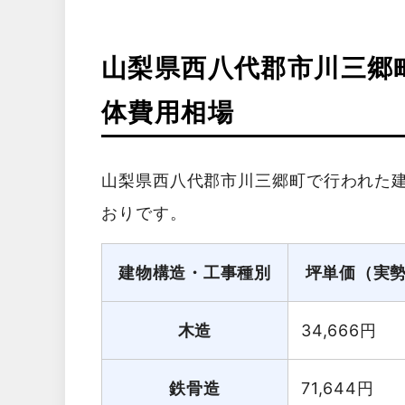
山梨県西八代郡市川三郷
体費用相場
山梨県西八代郡市川三郷町で行われた
おりです。
建物構造・工事種別
坪単価（実
木造
34,666
円
鉄骨造
71,644
円