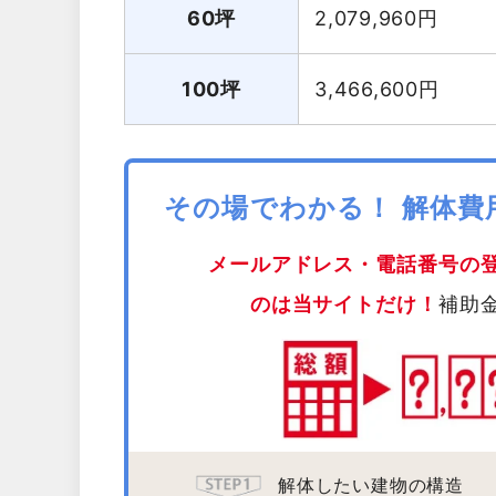
60坪
2,079,960
円
100坪
3,466,600
円
その場でわかる！ 解体
メールアドレス・電話番号の
のは当サイトだけ！
補助
解体したい建物の構造