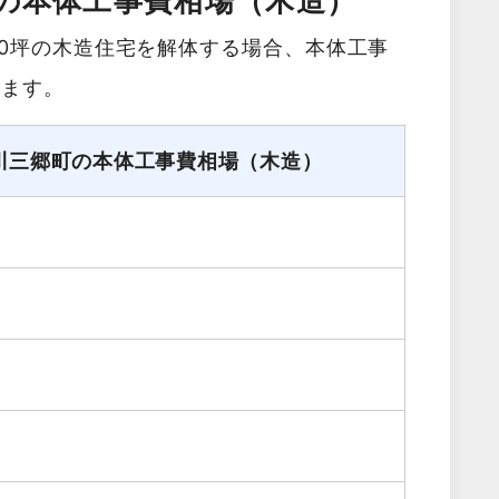
の本体工事費相場（木造）
0坪の木造住宅を解体する場合、本体工事
きます。
川三郷町の本体工事費相場（木造）