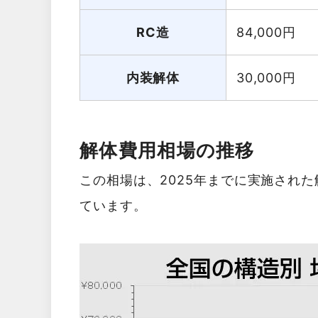
RC造
84,000
円
内装解体
30,000
円
解体費用相場の推移
この相場は、2025年までに実施され
ています。