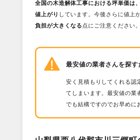
全国の木造解体工事における坪単価は、2
値上がり
しています。今後さらに値上
負担が大きくなる
点にご注意ください
最安値の業者さんを探す
安く見積もりしてくれる認
てしまいます。最安値の業
でも結構ですのでお早めに