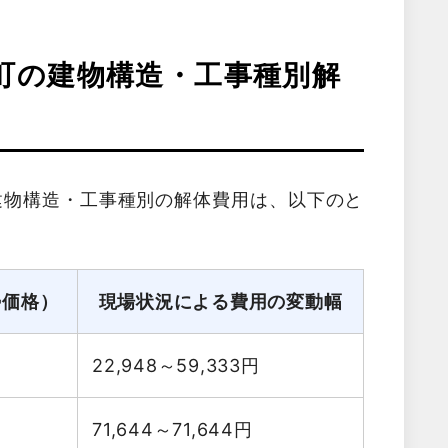
町の建物構造・工事種別解
建物構造・工事種別の解体費用は、以下のと
勢価格）
現場状況による費用の変動幅
22,948～59,333
円
71,644～71,644
円