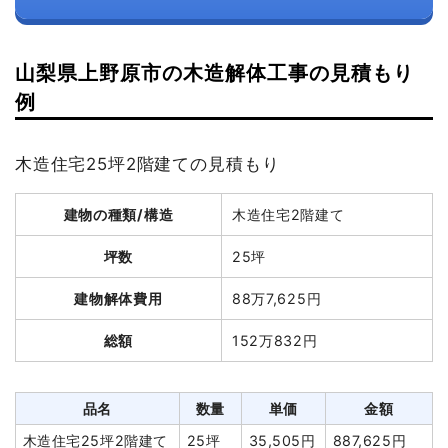
山梨県上野原市の木造解体工事の見積もり
例
木造住宅25坪2階建ての見積もり
建物の種類/構造
木造住宅2階建て
坪数
25坪
建物解体費用
88万7,625円
総額
152万832円
品名
数量
単価
金額
木造住宅25坪2階建て
25坪
35,505円
887,625円