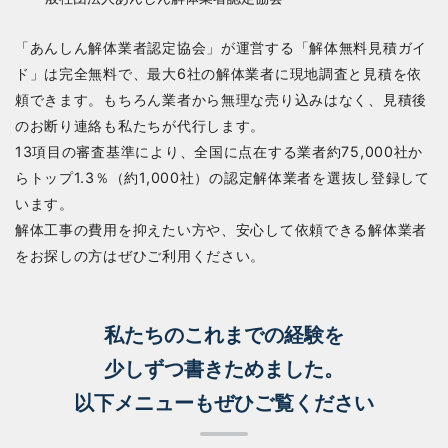
「あんしん解体業者認定協会」が運営する「解体無料見積ガイ
ド」は完全無料で、最大6社の解体業者に現地調査と見積を依
頼できます。もちろん業者から無理な売り込みはなく、見積後
のお断り連絡も私たちが代行します。
13項目の審査基準により、全国に点在する業者約75,000社か
らトップ1.3％（約1,000社）の認定解体業者を選抜し登録して
います。
解体工事の費用を抑えたい方や、安心して依頼できる解体業者
をお探しの方はぜひご利用ください。
私たちのこれまでの経験を
少しずつ書きためました。
以下メニューもぜひご覧ください