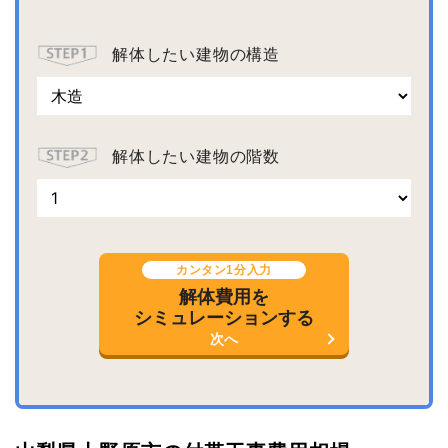
解体したい建物の構造
解体したい建物の階数
カンタン1分入力
解体費用を
シミュレーションする
次へ