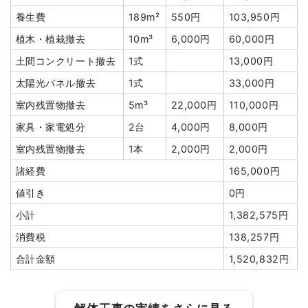
養生費
189m²
550円
103,950円
植木・植栽撤去
10m³
6,000円
60,000円
土間コンクリート撤去
1式
13,000円
太陽光パネル撤去
1式
33,000円
室内残置物撤去
5m³
22,000円
110,000円
家具・家電処分
2台
4,000円
8,000円
室内残置物撤去
1本
2,000円
2,000円
諸経費
165,000円
値引き
0円
小計
1,382,575円
消費税
138,257円
合計金額
1,520,832円