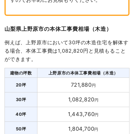
山梨県上野原市の本体工事費相場（木造）
例えば、上野原市において30坪の木造住宅を解体す
る場合、本体工事費は1,082,820円と見積もること
ができます。
建物の坪数
上野原市の本体工事費相場（木造）
721,880
20坪
円
1,082,820
30坪
円
1,443,760
40坪
円
1,804,700
50坪
円