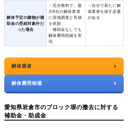
・完全無料で、最
・自分で新たに解
大6社の解体業者
体業者を探す必要
解体予定の建物が補
に現地調査と見積
がある
助金の受給対象外だ
を依頼
った場合
・補助金なしでも
解体費用削減を実
現
›
解体業者
›
解体費用相場
愛知県岩倉市のブロック塀の撤去に対する
補助金・助成金