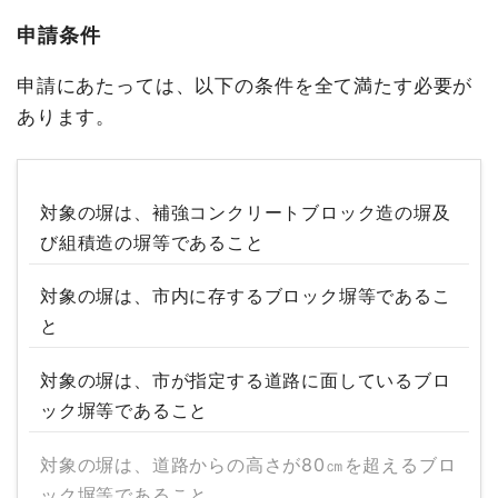
申請条件
申請にあたっては、以下の条件を全て満たす必要が
あります。
対象の塀は、補強コンクリートブロック造の塀及
び組積造の塀等であること
対象の塀は、市内に存するブロック塀等であるこ
と
対象の塀は、市が指定する道路に面しているブロ
ック塀等であること
対象の塀は、道路からの高さが80㎝を超えるブロ
ック塀等であること