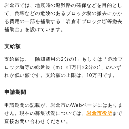
岩倉市では、地震時の避難路の確保などを目的とし
て、倒壊などの危険のあるブロック塀の撤去にかか
る費用の一部を補助する「岩倉市ブロック塀等撤去
補助金」を設けています。
支給額
支給額は、「除却費用の2分の1」もしくは「危険ブ
ロック塀等の総延長（m）×1万円×2分の1」のいず
れか低い額です。支給額の上限は、10万円です。
申請期間
申請期間の記載が、岩倉市のWebページにはありま
せん。現在の募集状況については、
岩倉市役所
まで
直接お問い合わせください。