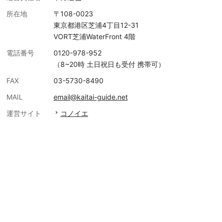
所在地
〒108-0023
東京都港区芝浦4丁目12-31
VORT芝浦WaterFront 4階
電話番号
0120-978-952
（8~20時 土日祝日も受付 携帯可）
FAX
03-5730-8490
MAIL
email@kaitai-guide.net
運営サイト
コノイエ