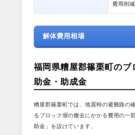
費用削
解体費用相場
福岡県糟屋郡篠栗町のブ
助金・助成金
糟屋郡篠栗町では、地震時の避難路の
るブロック塀の撤去にかかる費用の一
助金」を設けています。