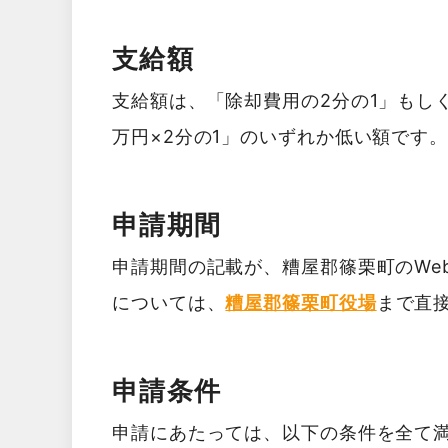
支給額
支給額は、「除却費用の2分の1」もし
万円×2分の1」のいずれか低い額です
申請期間
申請期間の記載が、糟屋郡篠栗町のWe
については、
糟屋郡篠栗町役場
まで直
申請条件
申請にあたっては、以下の条件を全て