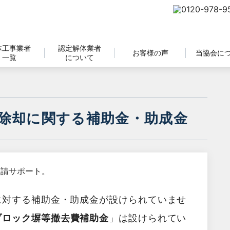
体工事業者
認定解体業者
お客様の声
当協会に
一覧
について
除却に関する補助金・助成金
に対する補助金・助成金が設けられていませ
ブロック塀等撤去費補助金
」は設けられてい