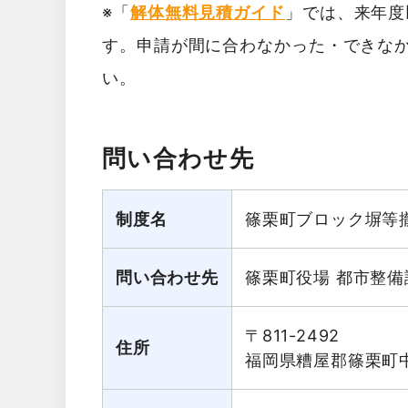
※「
解体無料見積ガイド
」では、来年度
す。申請が間に合わなかった・できな
い。
問い合わせ先
制度名
篠栗町ブロック塀等
問い合わせ先
篠栗町役場 都市整備
〒811-2492
住所
福岡県糟屋郡篠栗町中