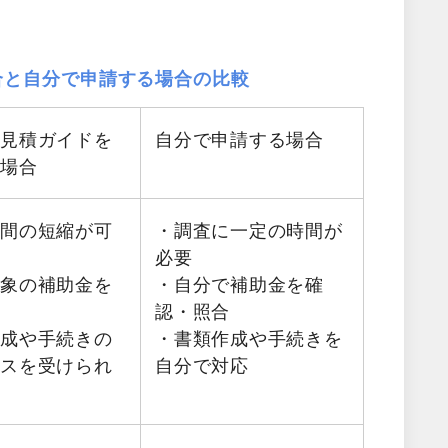
合と自分で申請する場合の比較
料見積ガイドを
自分で申請する場合
る場合
時間の短縮が可
・調査に一定の時間が
必要
対象の補助金を
・自分で補助金を確
認・照合
作成や手続きの
・書類作成や手続きを
イスを受けられ
自分で対応