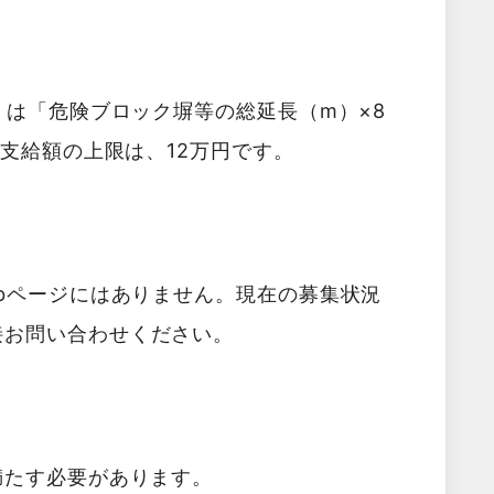
くは「危険ブロック塀等の総延長（m）×8
。支給額の上限は、12万円です。
bページにはありません。現在の募集状況
接お問い合わせください。
満たす必要があります。