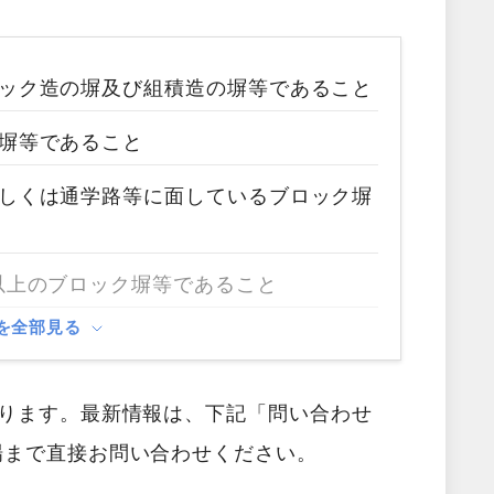
ック造の塀及び組積造の塀等であること
塀等であること
しくは通学路等に面しているブロック塀
以上のブロック塀等であること
を全部見る
あります。最新情報は、下記「問い合わせ
場まで直接お問い合わせください。