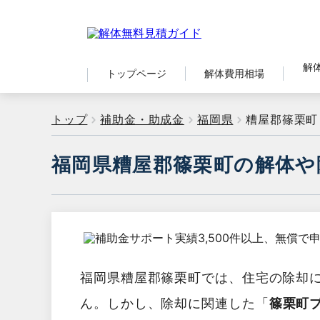
解
トップページ
解体費用相場
トップ
補助金・助成金
福岡県
糟屋郡篠栗町
福岡県糟屋郡篠栗町の解体や
福岡県糟屋郡篠栗町では、住宅の除却
ん。しかし、除却に関連した「
篠栗町