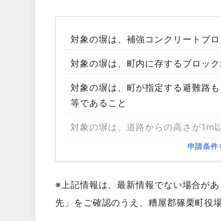
対象の塀は、補強コンクリートブロ
対象の塀は、町内に存するブロック
対象の塀は、町が指定する避難路も
等であること
対象の塀は、道路からの高さが1m
申請条件
※上記情報は、最新情報でない場合が
先」をご確認のうえ、糟屋郡篠栗町役