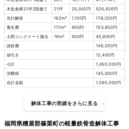
木造倉庫21坪2階建て
21坪
25,092円
526,926円
先行解体
162m²
1,100円
178,200円
養生費
171m²
900円
153,900円
土間コンクリート撤去
76m²
600円
45,600円
諸経費
146,000円
値引き
12,400円
小計
1,450,000円
消費税
145,000円
合計金額
1,595,000円
解体工事の実績をさらに見る
福岡県糟屋郡篠栗町の軽量鉄骨造解体工事