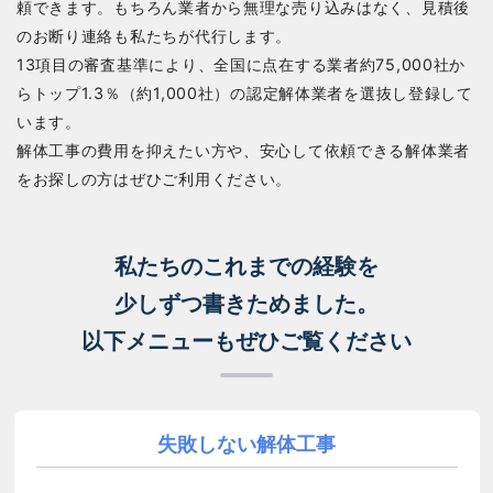
頼できます。もちろん業者から無理な売り込みはなく、見積後
のお断り連絡も私たちが代行します。
13項目の審査基準により、全国に点在する業者約75,000社か
らトップ1.3％（約1,000社）の認定解体業者を選抜し登録して
います。
解体工事の費用を抑えたい方や、安心して依頼できる解体業者
をお探しの方はぜひご利用ください。
私たちのこれまでの経験を
少しずつ書きためました。
以下メニューもぜひご覧ください
失敗しない解体工事