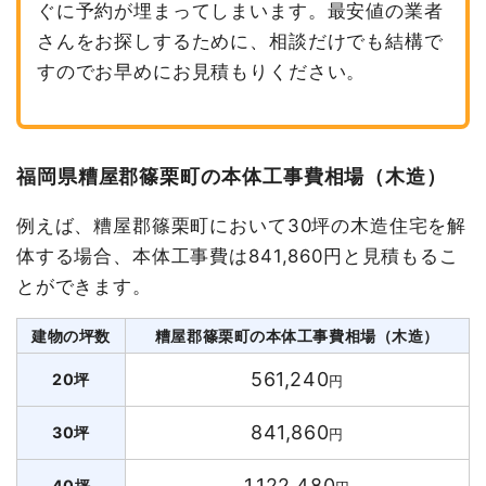
ぐに予約が埋まってしまいます。最安値の業者
さんをお探しするために、相談だけでも結構で
すのでお早めにお見積もりください。
福岡県糟屋郡篠栗町の本体工事費相場（木造）
例えば、糟屋郡篠栗町において30坪の木造住宅を解
体する場合、本体工事費は841,860円と見積もるこ
とができます。
建物の坪数
糟屋郡篠栗町の本体工事費相場（木造）
561,240
20坪
円
841,860
30坪
円
1,122,480
40坪