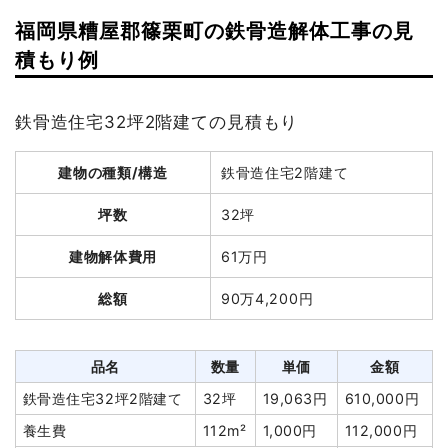
建物解体費用
238万300円
福岡県糟屋郡篠栗町の鉄骨造解体工事の見
総額
352万円
建物の種類/構造
軽量鉄骨造住宅1階建て
積もり例
坪数
45坪
品名
数量
単価
金額
鉄骨造住宅32坪2階建ての見積もり
建物解体費用
133万5,600円
木造住宅70坪2階建て
70坪
34,004円
2,380,300円
建物の種類/構造
鉄骨造住宅2階建て
総額
145万円
養生費
261m²
1,002円
261,600円
アスベスト撤去
1式
123,500円
坪数
32坪
ブロック塀撤去
1式
191,300円
品名
数量
単価
金額
建物解体費用
61万円
諸経費
250,000円
軽量鉄骨造住宅45坪1階建
45
29,680
1,335,600
総額
90万4,200円
て
坪
円
円
値引き
6,700円
養生費
1式
51,000円
小計
3,200,000円
植木・植栽撤去
1式
15,000円
品名
数量
単価
金額
消費税
320,000円
井戸解体埋め戻し費用
1式
20,000円
鉄骨造住宅32坪2階建て
32坪
19,063円
610,000円
合計金額
3,520,000円
庭石撤去
1式
8,000円
養生費
112m²
1,000円
112,000円