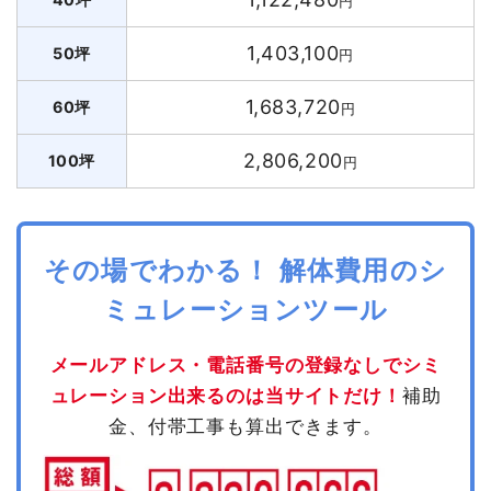
円
1,403,100
50坪
円
1,683,720
60坪
円
2,806,200
100坪
円
その場でわかる！ 解体費用のシ
ミュレーションツール
メールアドレス・電話番号の登録なしでシミ
ュレーション出来るのは当サイトだけ！
補助
金、付帯工事も算出できます。