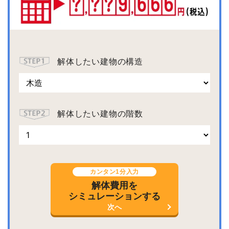
解体したい建物の構造
解体したい建物の階数
カンタン1分入力
解体費用を
シミュレーションする
次へ