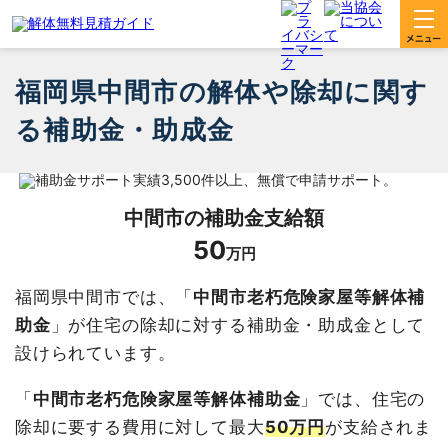
福岡県中間市の解体や除却に関す
る補助金・助成金
中間市
の補助金支給額
50
万円
福岡県中間市では、「
中間市老朽危険家屋等解体補
助金
」が住宅の除却に対する補助金・助成金として
設けられています。
「
中間市老朽危険家屋等解体補助金
」では、住宅の
除却に要する費用に対して最大
50万円
が支給されま