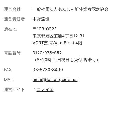
運営会社
一般社団法人あんしん解体業者認定協会
運営責任者
中野達也
所在地
〒108-0023
東京都港区芝浦4丁目12-31
VORT芝浦WaterFront 4階
電話番号
0120-978-952
（8~20時 土日祝日も受付 携帯可）
FAX
03-5730-8490
MAIL
email@kaitai-guide.net
運営サイト
コノイエ