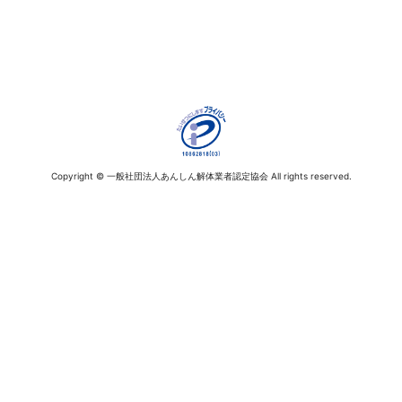
Copyright © 一般社団法人あんしん解体業者認定協会 All rights reserved.