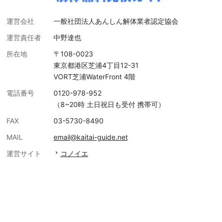
運営会社
一般社団法人あんしん解体業者認定協会
運営責任者
中野達也
所在地
〒108-0023
東京都港区芝浦4丁目12-31
VORT芝浦WaterFront 4階
電話番号
0120-978-952
（8~20時 土日祝日も受付 携帯可）
FAX
03-5730-8490
MAIL
email@kaitai-guide.net
運営サイト
コノイエ