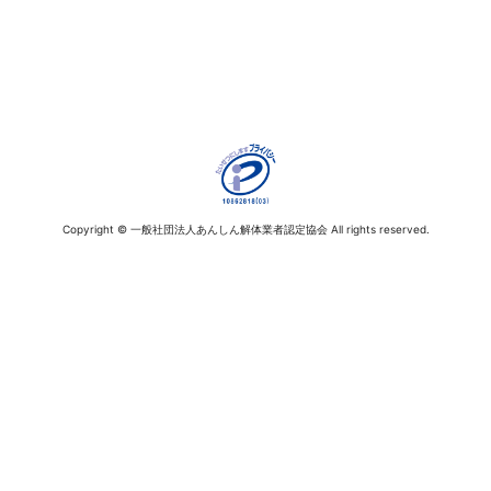
Copyright © 一般社団法人あんしん解体業者認定協会 All rights reserved.