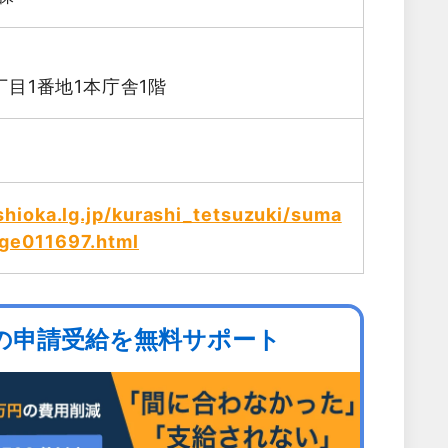
目1番地1本庁舎1階
shioka.lg.jp/kurashi_tetsuzuki/suma
age011697.html
の申請受給を無料サポート