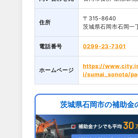
〒315-8640
住所
茨城県石岡市石岡一丁
電話番号
0299-23-7301
https://www.city.i
ホームページ
i/sumai_sonota/p
茨城県石岡市の補助金