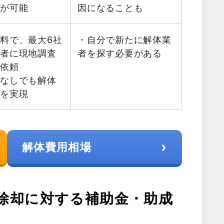
積が可能
因になることも
料で、最大6社
・自分で新たに解体業
業者に現地調査
者を探す必要がある
を依頼
金なしでも解体
減を実現
›
解体費用相場
除却に対する補助金・助成