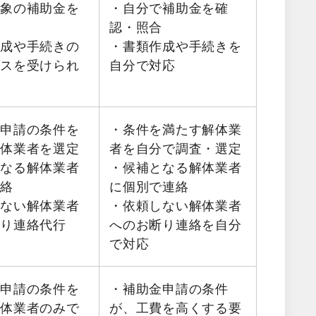
対象の補助金を
・自分で補助金を確
認・照合
作成や手続きの
・書類作成や手続きを
イスを受けられ
自分で対応
金申請の条件を
・条件を満たす解体業
解体業者を選定
者を自分で調査・選定
となる解体業者
・候補となる解体業者
連絡
に個別で連絡
しない解体業者
・依頼しない解体業者
断り連絡代行
へのお断り連絡を自分
で対応
金申請の条件を
・補助金申請の条件
解体業者のみで
が、工費を高くする要