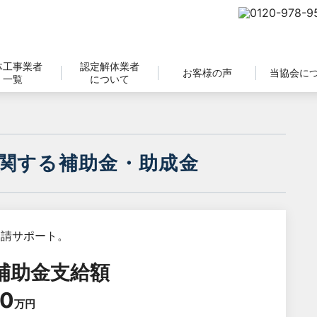
体工事業者
認定解体業者
お客様の声
当協会に
一覧
について
関する補助金・助成金
補助金支給額
0
万円