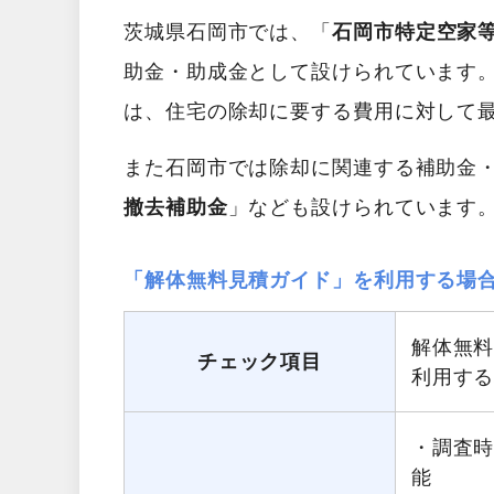
茨城県石岡市では、「
石岡市特定空家
助金・助成金として設けられています
は、住宅の除却に要する費用に対して
また石岡市では除却に関連する補助金
撤去補助金
」なども設けられています
「解体無料見積ガイド」を利用する場
解体無
チェック項目
利用す
・調査
能