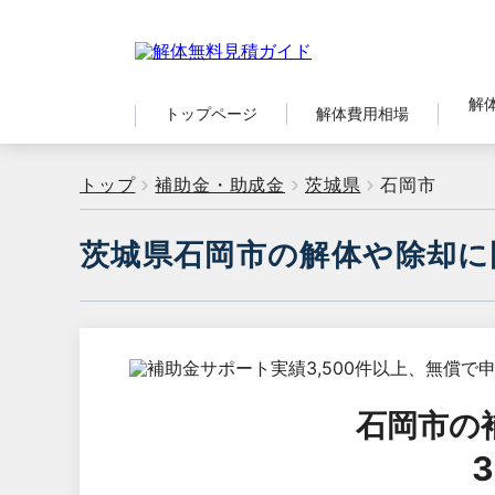
解
トップページ
解体費用相場
トップ
補助金・助成金
茨城県
石岡市
茨城県石岡市の解体や除却に
石岡市
の
3