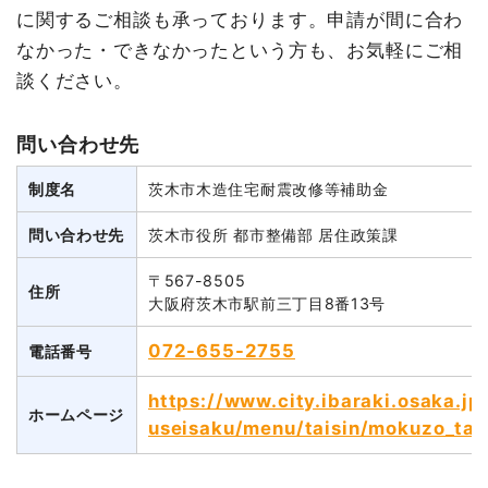
に関するご相談も承っております。申請が間に合わ
なかった・できなかったという方も、お気軽にご相
談ください。
問い合わせ先
制度名
茨木市木造住宅耐震改修等補助金
問い合わせ先
茨木市役所 都市整備部 居住政策課
〒567-8505
住所
大阪府茨木市駅前三丁目8番13号
072-655-2755
電話番号
https://www.city.ibaraki.osaka.jp
ホームページ
useisaku/menu/taisin/mokuzo_tais