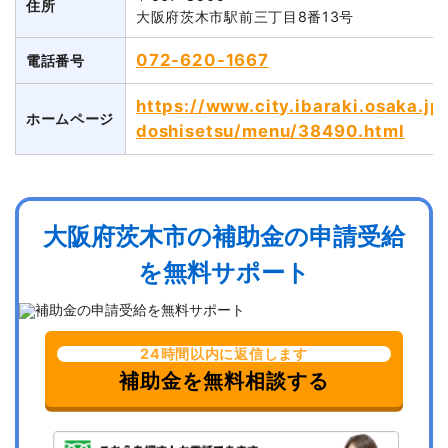
住所
大阪府茨木市駅前三丁目8番13号
072-620-1667
電話番号
https://www.city.ibaraki.osaka.jp
ホームページ
doshisetsu/menu/38490.html
大阪府茨木市の補助金の申請受給
を無料サポート
24時間以内に返信します
補助金を無料相談する