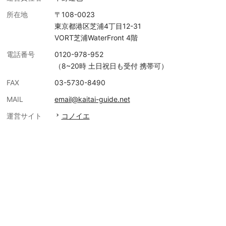
所在地
〒108-0023
東京都港区芝浦4丁目12-31
VORT芝浦WaterFront 4階
電話番号
0120-978-952
（8~20時 土日祝日も受付 携帯可）
FAX
03-5730-8490
MAIL
email@kaitai-guide.net
運営サイト
コノイエ