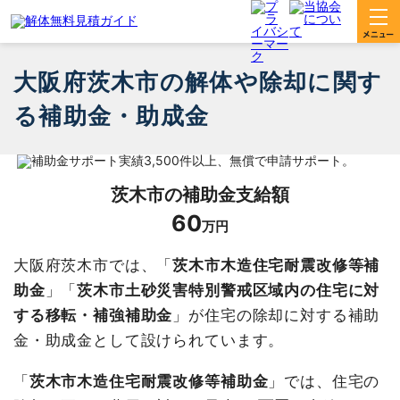
大阪府茨木市の解体や除却に関す
る補助金・助成金
茨木市
の補助金支給額
60
万円
大阪府茨木市では、「
茨木市木造住宅耐震改修等補
助金
」「
茨木市土砂災害特別警戒区域内の住宅に対
する移転・補強補助金
」が住宅の除却に対する補助
金・助成金として設けられています。
「
茨木市木造住宅耐震改修等補助金
」では、住宅の