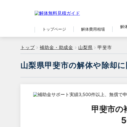
解
トップページ
解体費用相場
トップ
補助金・助成金
山梨県
甲斐市
山梨県甲斐市の解体や除却に
甲斐市
の
5