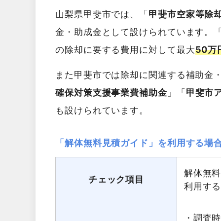
山梨県甲斐市では、「
甲斐市空家等除
金・助成金として設けられています。
の除却に要する費用に対して最大
50万
また甲斐市では除却に関連する補助金
確保対策支援事業費補助金
」「
甲斐市
も設けられています。
「解体無料見積ガイド」を利用する場
解体無
チェック項目
利用す
・調査