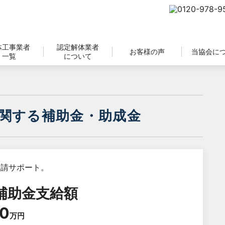
体工事業者
認定解体業者
お客様の声
当協会に
一覧
について
関する補助金・助成金
補助金支給額
0
万円