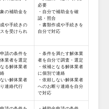
必要
対象の補助金を
・自分で補助金を確
認・照合
作成や手続きの
・書類作成や手続きを
イスを受けられ
自分で対応
金申請の条件を
・条件を満たす解体業
解体業者を選定
者を自分で調査・選定
となる解体業者
・候補となる解体業者
連絡
に個別で連絡
しない解体業者
・依頼しない解体業者
断り連絡代行
へのお断り連絡を自分
で対応
金申請の条件を
・補助金申請の条件