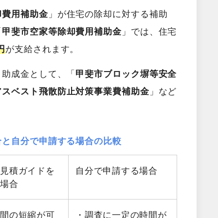
却費用補助金
」が住宅の除却に対する補助
「
甲斐市空家等除却費用補助金
」では、住宅
円
が支給されます。
・助成金として、「
甲斐市ブロック塀等安全
アスベスト飛散防止対策事業費補助金
」など
合と自分で申請する場合の比較
料見積ガイドを
自分で申請する場合
る場合
時間の短縮が可
・調査に一定の時間が