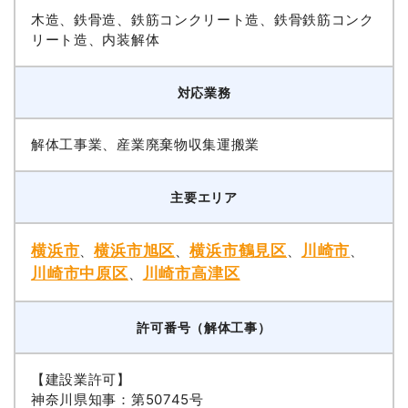
木造、鉄骨造、鉄筋コンクリート造、鉄骨鉄筋コンク
リート造、内装解体
対応業務
解体工事業、産業廃棄物収集運搬業
主要エリア
横浜市
横浜市旭区
横浜市鶴見区
川崎市
、
、
、
、
川崎市中原区
川崎市高津区
、
許可番号（解体工事）
【建設業許可】
神奈川県知事：第50745号