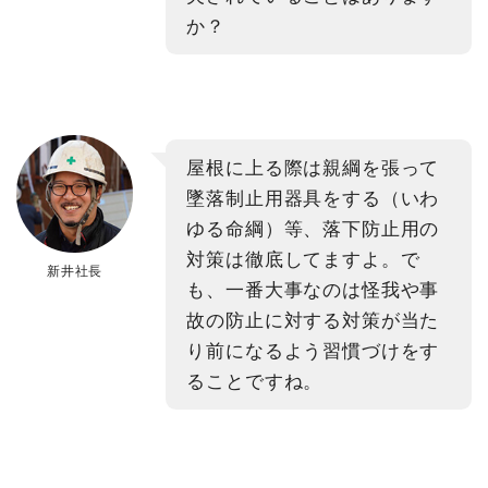
か？
屋根に上る際は親綱を張って
墜落制止用器具をする（いわ
ゆる命綱）等、落下防止用の
対策は徹底してますよ。で
新井社長
も、一番大事なのは怪我や事
故の防止に対する対策が当た
り前になるよう習慣づけをす
ることですね。