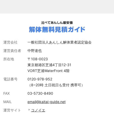
運営会社
一般社団法人あんしん解体業者認定協会
運営責任者
中野達也
所在地
〒108-0023
東京都港区芝浦4丁目12-31
VORT芝浦WaterFront 4階
電話番号
0120-978-952
（8~20時 土日祝日も受付 携帯可）
FAX
03-5730-8490
MAIL
email@kaitai-guide.net
運営サイト
コノイエ