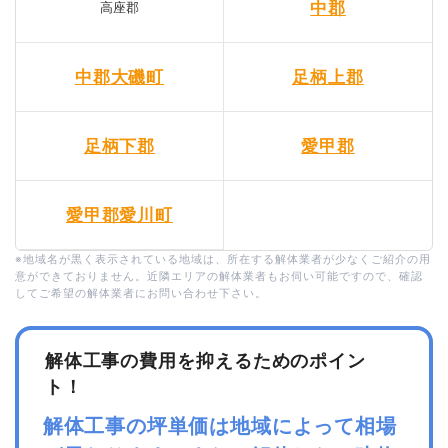
中郡
高座郡
中郡大磯町
足柄上郡
足柄下郡
愛甲郡
愛甲郡愛川町
※地域名が黒く表示されている地域は、所在する解体業者が少なくご紹介の用
意ができておりません。近隣エリアの解体業者もお伺い可能ですので、確認
してご希望の解体業者にお問い合わせ下さい。
解体工事の費用を抑えるためのポイン
ト！
解体工事の坪単価は地域によって相場