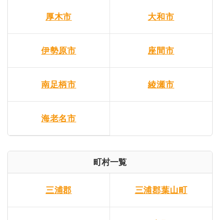
厚木市
大和市
伊勢原市
座間市
南足柄市
綾瀬市
海老名市
町村一覧
三浦郡
三浦郡葉山町