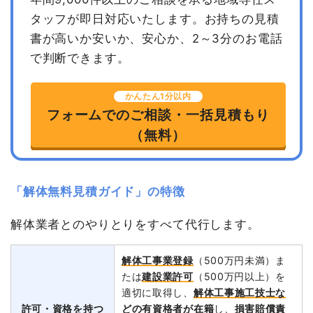
タッフが即日対応いたします。
お持ちの見積
書が高いか安いか、安心か、2～3分のお電話
で判断できます。
かんたん1分以内
フォームでのご相談・一括見積もり
（無料）
「解体無料見積ガイド」の特徴
解体業者とのやりとりをすべて代行します。
解体工事業登録
（500万円未満）ま
たは
建設業許可
（500万円以上）を
適切に取得し、
解体工事施工技士な
許可・資格を持つ
どの有資格者が在籍
し、
損害賠償責