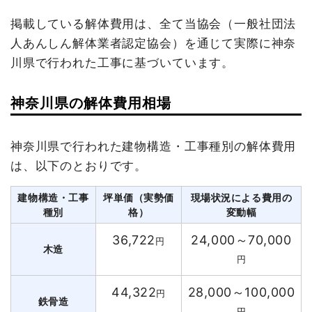
掲載している解体費用は、全て当協会（一般社団法
人あんしん解体業者認定協会）を通じて実際に神奈
川県で行われた工事に基づいています。
神奈川県の解体費用相場
神奈川県で行われた建物構造・工事種別の解体費用
は、以下のとおりです。
建物構造・工事
坪単価（実勢価
現場状況による費用の
種別
格）
変動幅
36,722
24,000～70,000
円
木造
円
44,322
28,000～100,000
円
鉄骨造
円