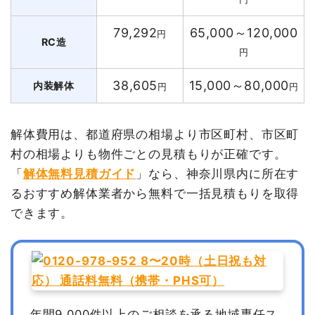
79,292
65,000～120,000
円
RC造
円
38,605
15,000～80,000
内装解体
円
円
解体費用は、都道府県の相場より市区町村、市区町
村の相場よりも物件ごとの見積もりが正確です。
「
解体無料見積ガイド
」なら、神奈川県内に所在す
るおすすめ解体業者から無料で一括見積もりを取得
できます。
年間9,000件以上のご相談を承る地域専任ス