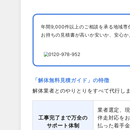
年間9,000件以上のご相談を承る地域
お持ちの見積書が高いか安いか、安心か
「解体無料見積ガイド」の特徴
解体業者とのやりとりをすべて代行し
業者選定、
工事完了まで万全の
伴走対応を
サポート体制
払った着手