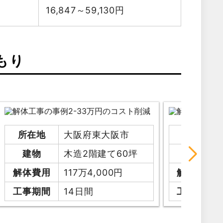
16,847～59,130
円
もり
所在地
大阪府東大阪市
所在地
建物
木造2階建て60坪
建物
解体費用
117万4,000円
解体費用
工事期間
14日間
工事期間