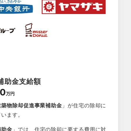
補助金支給額
0
万円
建築物除却促進事業補助金
」が住宅の除却に
ています。
補助金
」では、住宅の除却に要する費用に対