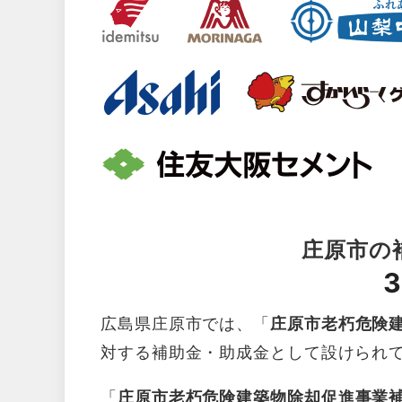
庄原市の
3
広島県庄原市では、「
庄原市老朽危険
対する補助金・助成金として設けられ
「
庄原市老朽危険建築物除却促進事業