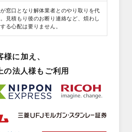
フが窓口となり解体業者とのやり取りを代
す。見積もり後のお断り連絡など、煩わし
生する心配は要りません。
客様に加え、
以上の法人様もご利用