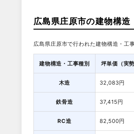
広島県庄原市の建物構造
広島県庄原市で行われた建物構造・工
建物構造・工事種別
坪単価（実
木造
32,083
円
鉄骨造
37,415
円
RC造
82,500
円