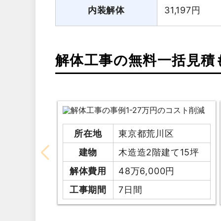
内装解体
31,197
円
解体工事の無料一括見積
所在地
東京都荒川区
建物
木造造2階建て15坪
解体費用
48万6,000円
工事期間
7日間