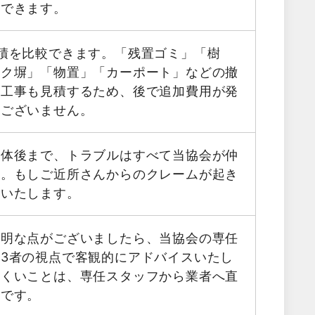
用できます。
積を比較できます。「残置ゴミ」「樹
ック塀」「物置」「カーポート」などの撤
帯工事も見積するため、後で追加費用が発
はございません。
解体後まで、トラブルはすべて当協会が仲
す。もしご近所さんからのクレームが起き
応いたします。
不明な点がございましたら、当協会の専任
3者の視点で客観的にアドバイスいたし
にくいことは、専任スタッフから業者へ直
能です。