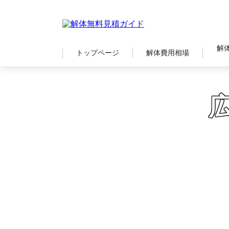
解
トップページ
解体費用相場