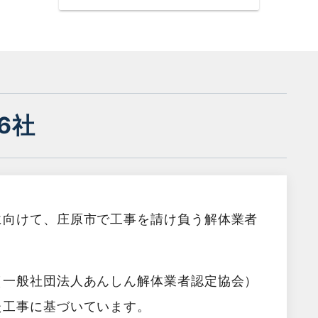
6社
に向けて、庄原市で工事を請け負う解体業者
（一般社団法人あんしん解体業者認定協会）
た工事に基づいています。