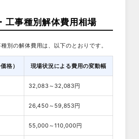
・工事種別解体費用相場
事種別の解体費用は、以下のとおりです。
勢価格）
現場状況による費用の変動幅
32,083～32,083
円
26,450～59,853
円
55,000～110,000
円