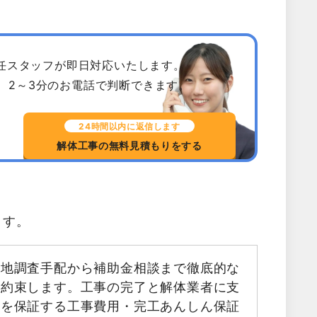
専任スタッフが即日対応いたします。
、2～3分のお電話で判断できます。
24時間以内に返信します
解体工事の無料見積もりをする
ます。
現地調査手配から補助金相談まで徹底的な
お約束します。工事の完了と解体業者に支
金を保証する工事費用・完工あんしん保証