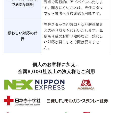
視点で客観的にアドバイスいたしま
で適切な説明
す。聞きにくいことは、専任スタッ
フから業者へ直接確認も可能です。
専任スタッフが窓口となり解体業者
とのやり取りを代行いたします。見
煩わしい対応の代
積もり後のお断り連絡など、煩わし
行
い対応が発生する心配は要りませ
ん。
個人のお客様に加え、
全国8,000社以上の法人様もご利用