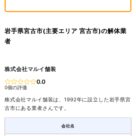
岩手県宮古市(主要エリア 宮古市)の解体業
者
株式会社マルイ舗装
0.0
Rated 0 out of 5
0個の評価
株式会社マルイ舗装は、1992年に設立した岩手県宮
古市にある業者さんです。
会社名