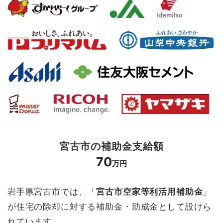
宮古市の補助金支給額
70
万円
岩手県宮古市では、「
宮古市空家等利活用補助金
」
が住宅の除却に対する補助金・助成金として設けら
れています。