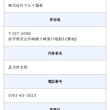
株式会社マルイ舗装
所在地
〒027-0096
岩手県宮古市崎鍬ケ崎第11地割32番地2
代表者名
及川伊太郎
電話番号
0193-63-3023
営業日