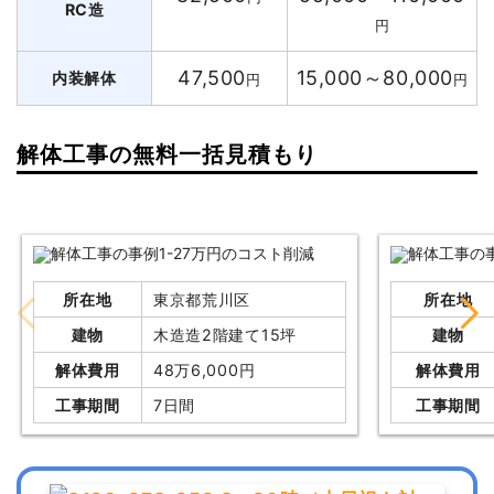
RC造
円
47,500
15,000～80,000
内装解体
円
円
解体工事の無料一括見積もり
所在地
東京都荒川区
所在地
建物
木造造2階建て15坪
建物
解体費用
48万6,000円
解体費用
工事期間
7日間
工事期間