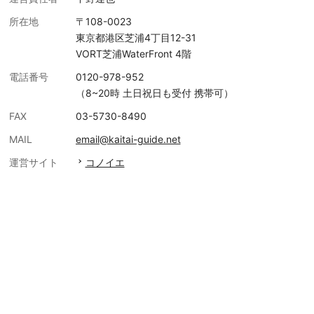
所在地
〒108-0023
東京都港区芝浦4丁目12-31
VORT芝浦WaterFront 4階
電話番号
0120-978-952
（8~20時 土日祝日も受付 携帯可）
FAX
03-5730-8490
MAIL
email@kaitai-guide.net
運営サイト
コノイエ