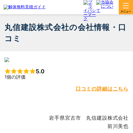
丸信建設株式会社の会社情報・口
コミ
5.0
Rated 5 out of 5
1個の評価
口コミの詳細はこちら
岩手県宮古市 丸信建設株式会社
前川美也