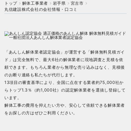
トップ
解体工事業者
岩手県
宮古市
丸信建設株式会社の会社情報・口コミ
「あんしん解体業者認定協会」が運営する「解体無料見積ガイ
ド」は完全無料で、最大6社の解体業者に現地調査と見積を依
頼できます。もちろん業者から無理な売り込みはなく、見積後
のお断り連絡も私たちが代行します。
13項目の審査基準により、全国に点在する業者約75,000社か
らトップ1.3％（約1,000社）の認定解体業者を選抜し登録して
います。
解体工事の費用を抑えたい方や、安心して依頼できる解体業者
をお探しの方はぜひご利用ください。