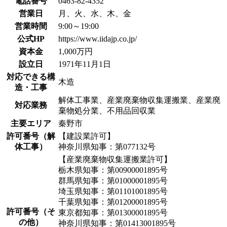
電話番号
0463-82-4352
営業日
月、火、水、木、金
営業時間
9:00～19:00
公式HP
https://www.iidajp.co.jp/
資本金
1,000万円
設立日
1971年11月1日
対応できる構
木造
造・工事
解体工事業、産業廃棄物収集運搬業、産業廃
対応業務
棄物処分業、不用品回収業
主要エリア
秦野市
許可番号（解
【建設業許可】
体工事）
神奈川県知事：第077132号
【産業廃棄物収集運搬業許可】
栃木県知事：第00900001895号
群馬県知事：第01000001895号
埼玉県知事：第01101001895号
千葉県知事：第01200001895号
許可番号（そ
東京都知事：第01300001895号
の他）
神奈川県知事：第01413001895号