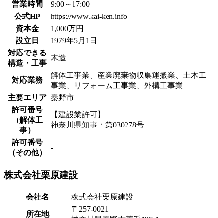
営業時間
9:00～17:00
公式HP
https://www.kai-ken.info
資本金
1,000万円
設立日
1979年5月1日
対応できる
木造
構造・工事
解体工事業、産業廃棄物収集運搬業、土木工
対応業務
事業、リフォーム工事業、外構工事業
主要エリア
秦野市
許可番号
【建設業許可】
（解体工
神奈川県知事：第030278号
事）
許可番号
-
（その他）
株式会社栗原建設
会社名
株式会社栗原建設
〒257-0021
所在地