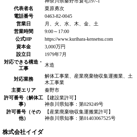
神奈川県秦野市蓑毛197-1
代表者名
栗原勇次
電話番号
0463-82-0045
営業日
月、火、水、木、金、土
営業時間
9:00～17:00
公式HP
https://www.kurihara-kensetsu.com
資本金
3,000万円
設立日
1979年7月
対応できる構造・
木造
工事
解体工事業、産業廃棄物収集運搬業、土
対応業務
木工事業
主要エリア
秦野市
許可番号（解体工
【建設業許可】
事）
神奈川県知事：第029249号
許可番号（その
【産業廃棄物収集運搬業許可】
他）
神奈川県知事：第01403067525号
株式会社イイダ