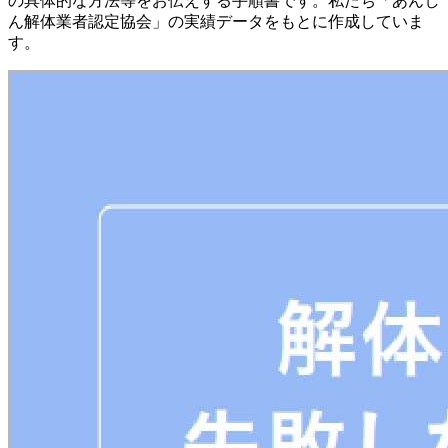
の具体的な方法等をお伝えする手順書です。私たち「あんし
ん解体業者認定協会」の実績データをもとに作成していま
す。