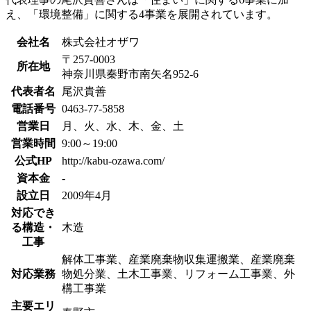
え、「環境整備」に関する4事業を展開されています。
会社名
株式会社オザワ
〒257-0003
所在地
神奈川県秦野市南矢名952-6
代表者名
尾沢貴善
電話番号
0463-77-5858
営業日
月、火、水、木、金、土
営業時間
9:00～19:00
公式HP
http://kabu-ozawa.com/
資本金
-
設立日
2009年4月
対応でき
る構造・
木造
工事
解体工事業、産業廃棄物収集運搬業、産業廃棄
対応業務
物処分業、土木工事業、リフォーム工事業、外
構工事業
主要エリ