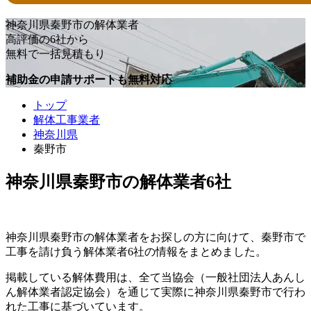
神奈川県秦野市の解体業者
高評価の6社から
無料で一括見積もり
補助金の申請サポートも無料対応
トップ
解体工事業者
神奈川県
秦野市
神奈川県秦野市の解体業者6社
神奈川県秦野市の解体業者をお探しの方に向けて、秦野市で
工事を請け負う解体業者6社の情報をまとめました。
掲載している解体費用は、全て当協会（一般社団法人あんし
ん解体業者認定協会）を通じて実際に神奈川県秦野市で行わ
れた工事に基づいています。