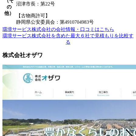
（そ
沼津市長：第22号
の
他）
【古物商許可】
静岡県公安委員会：第4910704983号
環境サービス株式会社の会社情報・口コミはこちら
環境サービス株式会社を含めた最大６社で見積もりを比較す
る
株式会社オザワ