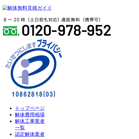
トップページ
解体費用相場
解体工事業者
一覧
認定解体業者