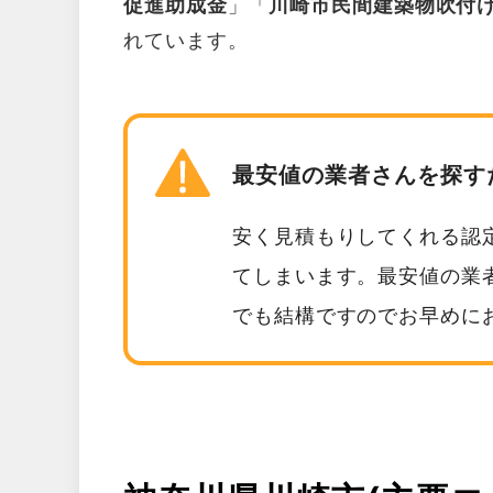
促進助成金
」「
川崎市民間建築物吹付
れています。
最安値の業者さんを探す
安く見積もりしてくれる認
てしまいます。最安値の業
でも結構ですのでお早めに