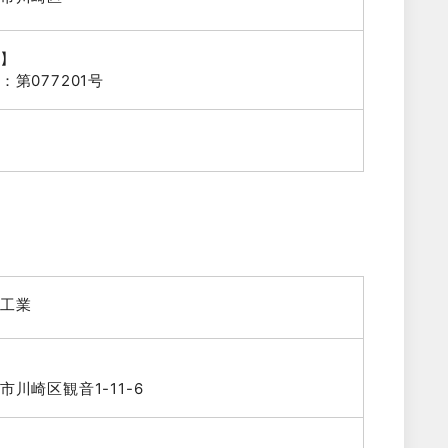
】
第077201号
工業
川崎区観音1-11-6