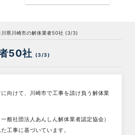
川県川崎市の解体業者50社 (3/3)
者50社
(3/3)
方に向けて、川崎市で工事を請け負う解体業
（一般社団法人あんしん解体業者認定協会）
れた工事に基づいています。