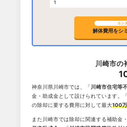
カン
解体費用を
シ
川崎市の
1
神奈川県川崎市では、「
川崎市住宅等
金・助成金として設けられています。
の除却に要する費用に対して最大
100
また川崎市では除却に関連する補助金