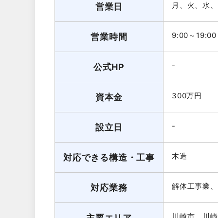
月、火、水、
営業日
9:00～19:00
営業時間
-
公式HP
300万円
資本金
-
設立日
木造
対応できる構造・工事
解体工事業、
対応業務
川崎市、川崎
主要エリア