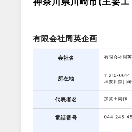
神奈川県川崎市(主要エ
有限会社周英企画
有限会社周英
会社名
〒210-0014
所在地
神奈川県川崎
加賀田周作
代表者名
044-245-4
電話番号