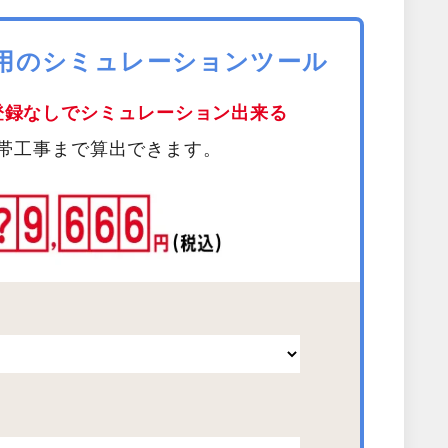
費用のシミュレーションツール
登録なしでシミュレーション出来る
帯工事まで算出できます。