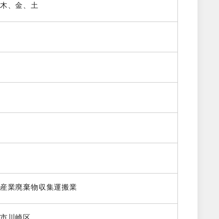
木、金、土
産業廃棄物収集運搬業
市川崎区