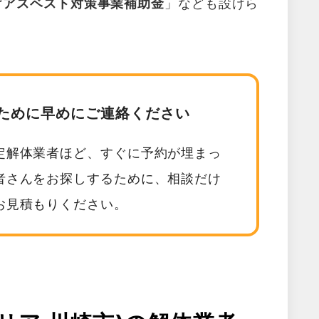
けアスベスト対策事業補助金
」なども設けら
ために早めにご連絡ください
定解体業者ほど、すぐに予約が埋まっ
者さんをお探しするために、相談だけ
お見積もりください。