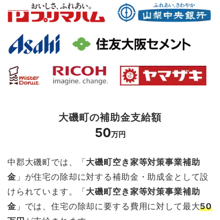
大磯町の補助金支給額
50
万円
中郡大磯町では、「
大磯町空き家等対策事業補助
金
」が住宅の除却に対する補助金・助成金として設
けられています。「
大磯町空き家等対策事業補助
金
」では、住宅の除却に要する費用に対して最大
50