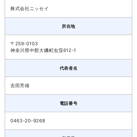
株式会社ニッセイ
所在地
〒259-0103
神奈川県中郡大磯町虫窪612-1
代表者名
吉田芳雄
電話番号
0463-20-9268