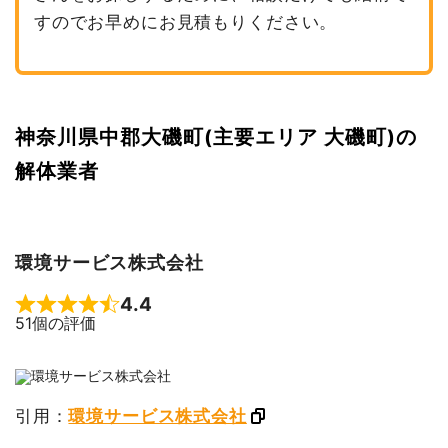
すのでお早めにお見積もりください。
神奈川県中郡大磯町(主要エリア 大磯町)の
解体業者
環境サービス株式会社
4.4
Rated 4.4 out of 5
51個の評価
引用：
環境サービス株式会社