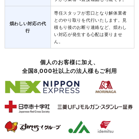
専任スタッフが窓口となり解体業者
とのやり取りを代行いたします。見
煩わしい対応の代
積もり後のお断り連絡など、煩わし
行
い対応が発生する心配は要りませ
ん。
個人のお客様に加え、
全国8,000社以上の法人様もご利用