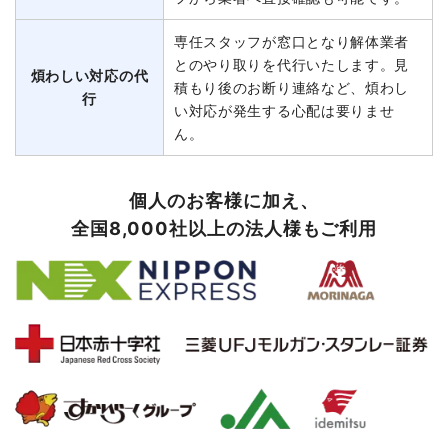
専任スタッフが窓口となり解体業者
とのやり取りを代行いたします。見
煩わしい対応の代
積もり後のお断り連絡など、煩わし
行
い対応が発生する心配は要りませ
ん。
個人のお客様に加え、
全国8,000社以上の法人様もご利用