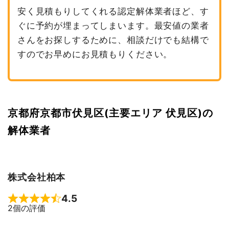
安く見積もりしてくれる認定解体業者ほど、す
ぐに予約が埋まってしまいます。最安値の業者
さんをお探しするために、相談だけでも結構で
すのでお早めにお見積もりください。
京都府京都市伏見区(主要エリア 伏見区)の
解体業者
株式会社柏本
4.5
Rated 4.5 out of 5
2個の評価