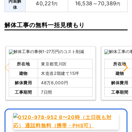
内装解
40,221
16,538～70,389
円
円
体
解体工事の無料一括見積もり
所在地
東京都荒川区
所在地
建物
木造造2階建て15坪
建物
解体費用
48万6,000円
解体費用
工事期間
7日間
工事期間