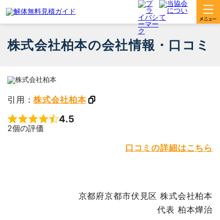
株式会社柏本の会社情報・口コミ
引用：
株式会社柏本
4.5
Rated 4.5 out of 5
2個の評価
口コミの詳細はこちら
京都府京都市伏見区 株式会社柏本
代表 柏本燁治