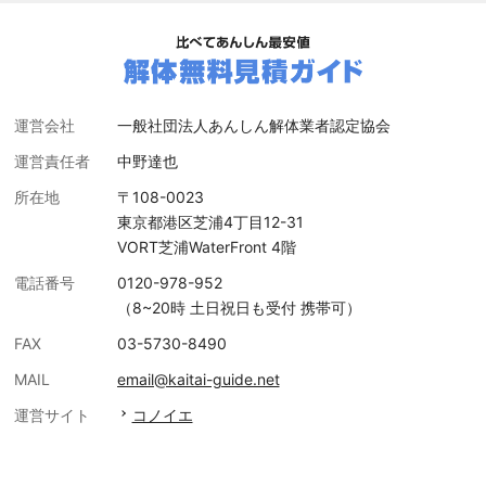
運営会社
一般社団法人あんしん解体業者認定協会
運営責任者
中野達也
所在地
〒108-0023
東京都港区芝浦4丁目12-31
VORT芝浦WaterFront 4階
電話番号
0120-978-952
（8~20時 土日祝日も受付 携帯可）
FAX
03-5730-8490
MAIL
email@kaitai-guide.net
運営サイト
コノイエ