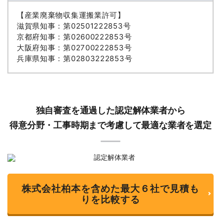
【産業廃棄物収集運搬業許可】
滋賀県知事：第02501222853号
京都府知事：第02600222853号
大阪府知事：第02700222853号
兵庫県知事：第02803222853号
独自審査を通過した認定解体業者から
得意分野・工事時期まで考慮して最適な業者を選定
株式会社柏本を含めた最大６社で見積も
りを比較する