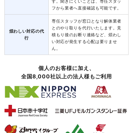
す。聞きにくいことは、専任スタッ
フから業者へ直接確認も可能です。
専任スタッフが窓口となり解体業者
とのやり取りを代行いたします。見
煩わしい対応の代
積もり後のお断り連絡など、煩わし
行
い対応が発生する心配は要りませ
ん。
個人のお客様に加え、
全国8,000社以上の法人様もご利用