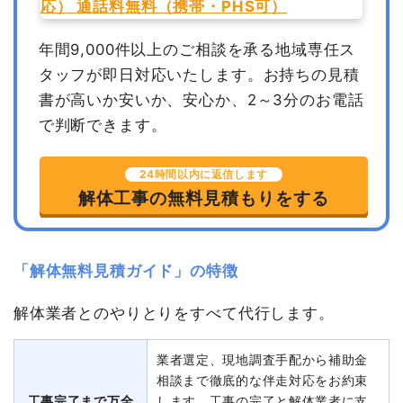
年間9,000件以上のご相談を承る地域専任ス
タッフが即日対応いたします。
お持ちの見積
書が高いか安いか、安心か、2～3分のお電話
で判断できます。
24時間以内に返信します
解体工事の無料見積もりをする
「解体無料見積ガイド」の特徴
解体業者とのやりとりをすべて代行します。
業者選定、現地調査手配から補助金
相談まで徹底的な伴走対応をお約束
工事完了まで万全
します。工事の完了と解体業者に支