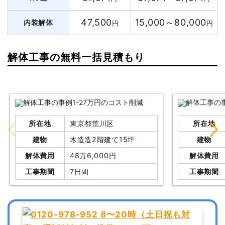
47,500
15,000～80,000
内装解体
円
円
解体工事の無料一括見積もり
所在地
東京都荒川区
所在地
建物
木造造2階建て15坪
建物
解体費用
48万6,000円
解体費用
工事期間
7日間
工事期間