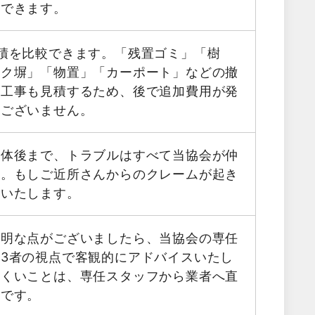
用できます。
積を比較できます。「残置ゴミ」「樹
ック塀」「物置」「カーポート」などの撤
帯工事も見積するため、後で追加費用が発
はございません。
解体後まで、トラブルはすべて当協会が仲
す。もしご近所さんからのクレームが起き
応いたします。
不明な点がございましたら、当協会の専任
3者の視点で客観的にアドバイスいたし
にくいことは、専任スタッフから業者へ直
能です。