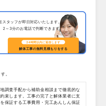
専任スタッフが即日対応いたします。
、2～3分のお電話で判断できます。
24時間以内に返信します
解体工事の無料見積もりをする
ます。
現地調査手配から補助金相談まで徹底的な
お約束します。工事の完了と解体業者に支
金を保証する工事費用・完工あんしん保証