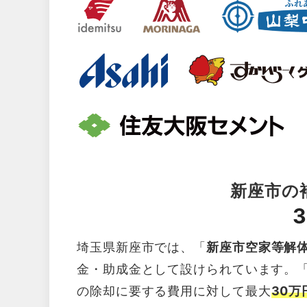
新座市の
3
埼玉県新座市では、「
新座市空家等解
金・助成金として設けられています。
の除却に要する費用に対して最大
30万