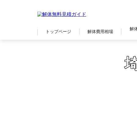
解
トップページ
解体費用相場