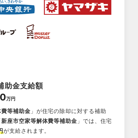
補助金支給額
0
万円
体費等補助金
」が住宅の除却に対する補助
「
新座市空家等解体費等補助金
」では、住宅
円
が支給されます。