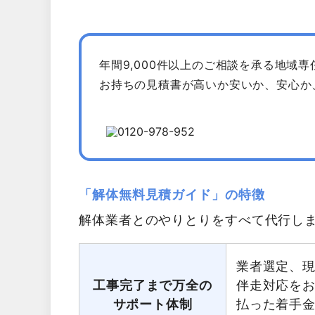
年間9,000件以上のご相談を承る地域
お持ちの見積書が高いか安いか、安心か
「解体無料見積ガイド」の特徴
解体業者とのやりとりをすべて代行し
業者選定、
工事完了まで万全の
伴走対応を
サポート体制
払った着手