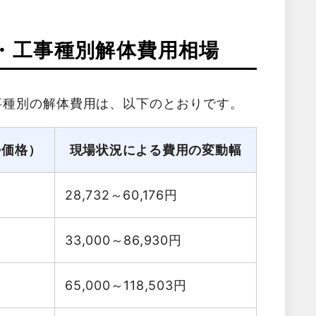
・工事種別解体費用相場
事種別の解体費用は、以下のとおりです。
勢価格）
現場状況による費用の変動幅
28,732～60,176
円
33,000～86,930
円
65,000～118,503
円