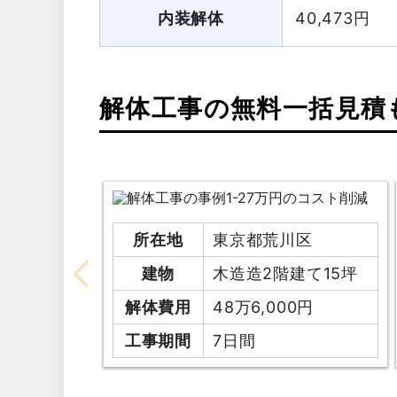
内装解体
40,473
円
解体工事の無料一括見積
所在地
東京都荒川区
建物
木造造2階建て15坪
解体費用
48万6,000円
工事期間
7日間