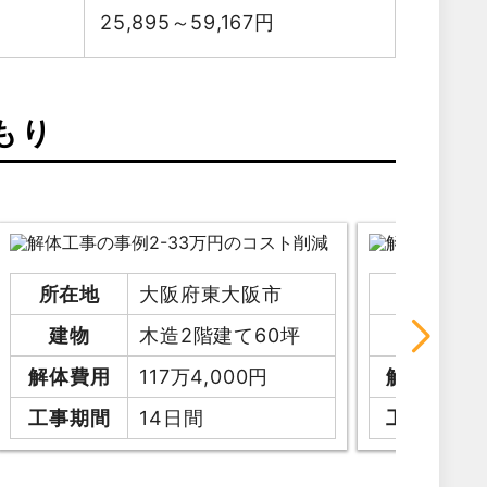
25,895～59,167
円
もり
所在地
大阪府東大阪市
所在地
建物
木造2階建て60坪
建物
解体費用
117万4,000円
解体費用
工事期間
14日間
工事期間