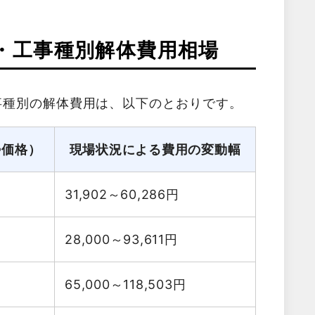
・工事種別解体費用相場
事種別の解体費用は、以下のとおりです。
勢価格）
現場状況による費用の変動幅
31,902～60,286
円
28,000～93,611
円
65,000～118,503
円