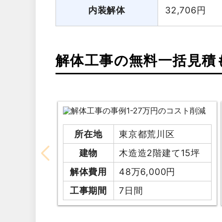
内装解体
32,706
円
解体工事の無料一括見積
所在地
東京都荒川区
建物
木造造2階建て15坪
解体費用
48万6,000円
工事期間
7日間