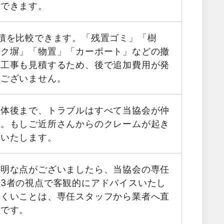
用できます。
積を比較できます。「残置ゴミ」「樹
ック塀」「物置」「カーポート」などの撤
帯工事も見積するため、後で追加費用が発
はございません。
解体後まで、トラブルはすべて当協会が仲
す。もしご近所さんからのクレームが起き
応いたします。
不明な点がございましたら、当協会の専任
3者の視点で客観的にアドバイスいたし
にくいことは、専任スタッフから業者へ直
能です。