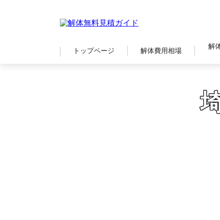
解
トップページ
解体費用相場