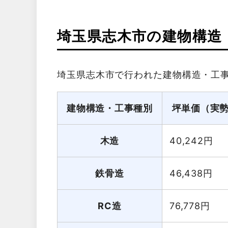
埼玉県志木市の建物構造
埼玉県志木市で行われた建物構造・工
建物構造・工事種別
坪単価（実
木造
40,242
円
鉄骨造
46,438
円
RC造
76,778
円