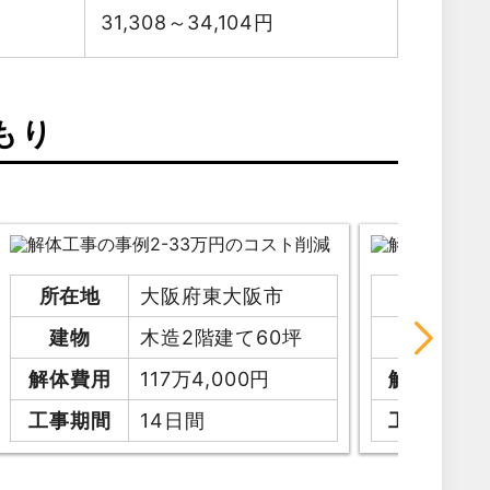
31,308～34,104
円
もり
所在地
大阪府東大阪市
所在地
建物
木造2階建て60坪
建物
解体費用
117万4,000円
解体費用
工事期間
14日間
工事期間