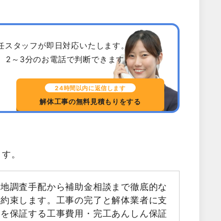
専任スタッフが即日対応いたします。
、2～3分のお電話で判断できます。
24時間以内に返信します
解体工事の無料見積もりをする
ます。
現地調査手配から補助金相談まで徹底的な
お約束します。工事の完了と解体業者に支
金を保証する工事費用・完工あんしん保証