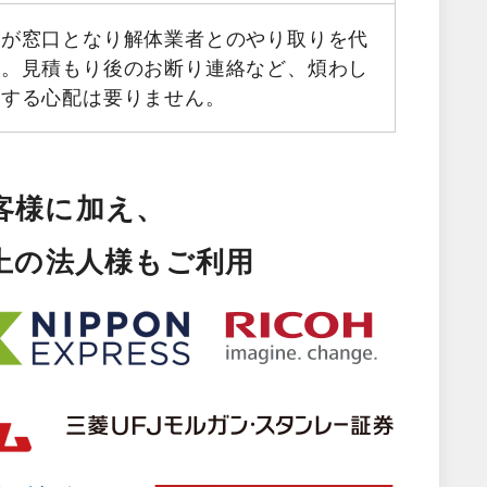
フが窓口となり解体業者とのやり取りを代
す。見積もり後のお断り連絡など、煩わし
生する心配は要りません。
客様に加え、
以上の法人様もご利用