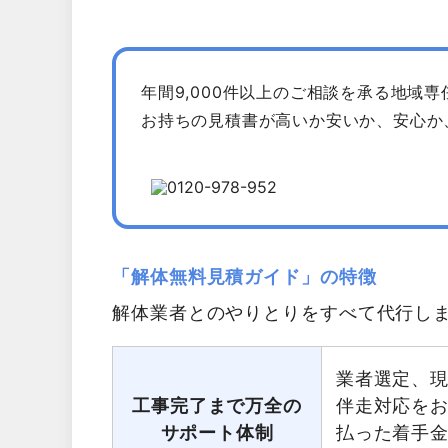
年間9,000件以上のご相談を承る地域
お持ちの見積書が高いか安いか、安心か
「解体無料見積ガイド」の特徴
解体業者とのやりとりをすべて代行し
業者選定、
工事完了まで万全の
伴走対応を
サポート体制
払った着手