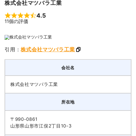
株式会社マツバラ工業
4.5
Rated 4.5 out of 5
11個の評価
引用：
株式会社マツバラ工業
会社名
株式会社マツバラ工業
所在地
〒990-0861
山形県山形市江俣2丁目10-3