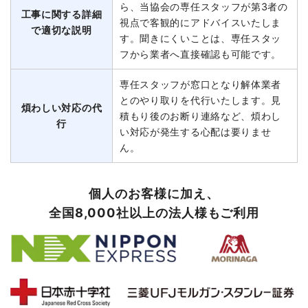
ら、当協会の専任スタッフが第3者の
工事に関する詳細
視点で客観的にアドバイスいたしま
で適切な説明
す。聞きにくいことは、専任スタッ
フから業者へ直接確認も可能です。
専任スタッフが窓口となり解体業者
とのやり取りを代行いたします。見
煩わしい対応の代
積もり後のお断り連絡など、煩わし
行
い対応が発生する心配は要りませ
ん。
個人のお客様に加え、
全国8,000社以上の法人様もご利用