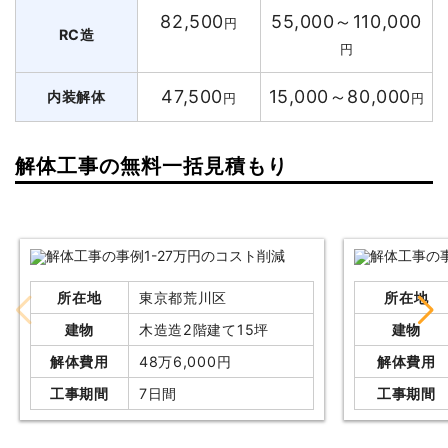
82,500
55,000～110,000
円
RC造
円
47,500
15,000～80,000
内装解体
円
円
解体工事の無料一括見積もり
所在地
東京都荒川区
所在地
建物
木造造2階建て15坪
建物
解体費用
48万6,000円
解体費用
工事期間
7日間
工事期間