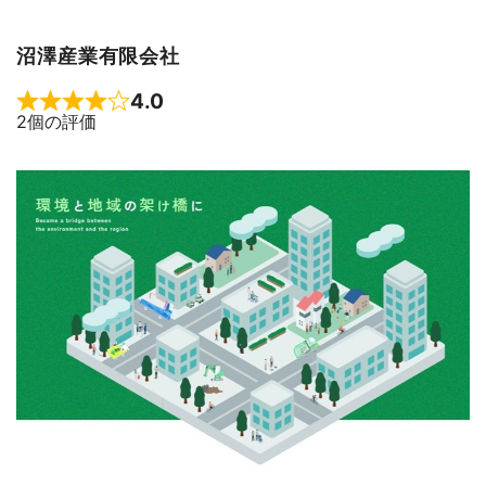
沼澤産業有限会社
4.0
Rated 4 out of 5
2個の評価