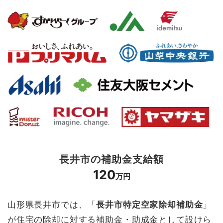
長井市の補助金支給額
120
万円
山形県長井市では、「
長井市特定空家除却補助金
」
が住宅の除却に対する補助金・助成金として設けら