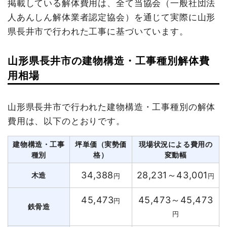
掲載している解体費用は、全て当協会（一般社団法
人あんしん解体業者認定協会）を通じて実際に山形
県長井市で行われた工事に基づいています。
山形県長井市の建物構造・工事種別解体費
用相場
山形県長井市で行われた建物構造・工事種別の解体
費用は、以下のとおりです。
建物構造・工事
坪単価（実勢価
現場状況による費用の
種別
格）
変動幅
34,388
28,231～43,001
木造
円
円
45,473
45,473～45,473
円
鉄骨造
円