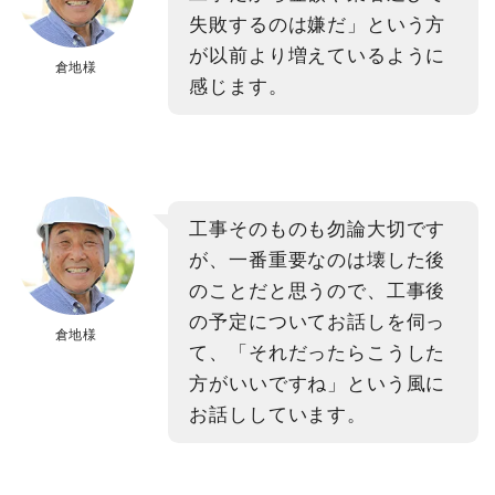
失敗するのは嫌だ」という方
が以前より増えているように
倉地様
感じます。
工事そのものも勿論大切です
が、一番重要なのは壊した後
のことだと思うので、工事後
の予定についてお話しを伺っ
倉地様
て、「それだったらこうした
方がいいですね」という風に
お話ししています。