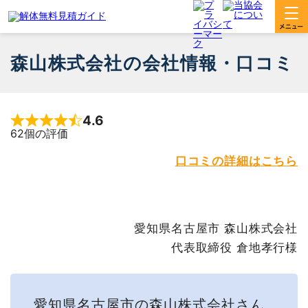
森山株式会社の会社情報・口コミ
4.6
Rated 4.6 out of 5
62個の評価
口コミの詳細はこちら
愛知県名古屋市 森山株式会社
代表取締役 倉地孝行様
愛知県名古屋市の森山株式会社さん