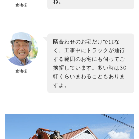
ね。
倉地様
隣合わせのお宅だけではな
く、工事中にトラックが通行
する範囲のお宅にも伺ってご
挨拶しています。多い時は30
倉地様
軒くらいまわることもありま
すよ。