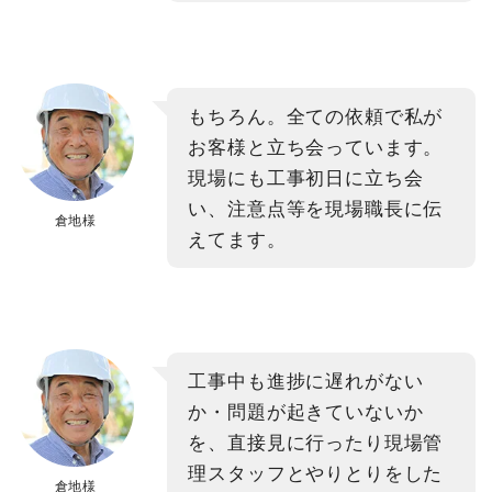
もちろん。全ての依頼で私が
お客様と立ち会っています。
現場にも工事初日に立ち会
い、注意点等を現場職長に伝
倉地様
えてます。
工事中も進捗に遅れがない
か・問題が起きていないか
を、直接見に行ったり現場管
理スタッフとやりとりをした
倉地様