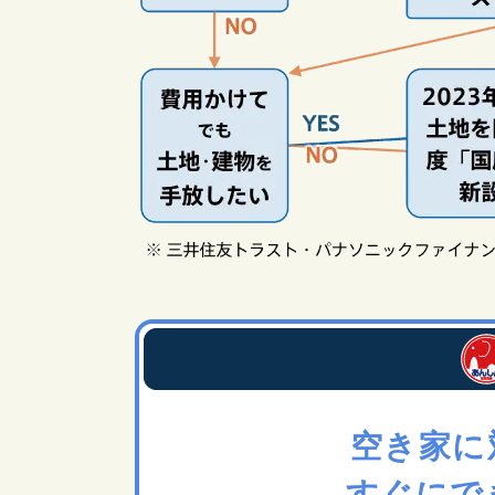
空き家に
すぐにで