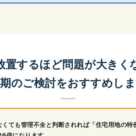
放置するほど問題が大きく
早期のご検討をおすすめしま
なくても管理不全と判断されれば「住宅用地の特
は6倍になります。