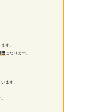
。
ります。
要因
になります。
ています。
す。