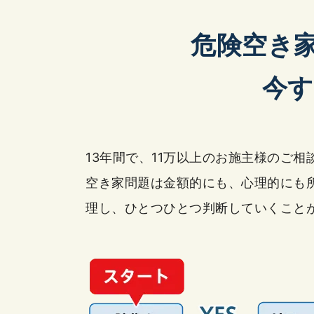
危険空き
今
13年間で、11万以上のお施主様のご
空き家問題は金額的にも、心理的にも
理し、ひとつひとつ判断していくこと