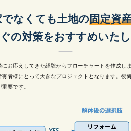
家でなくても
土地の
固定資産
すぐの対策をおすすめいたし
相談にお応えしてきた経験からフローチャートを作成し
所有者様にとって大きなプロジェクトとなります。後
が重要です。