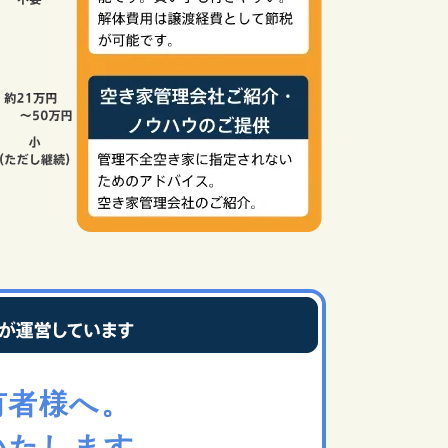
有者様へ。
いたします