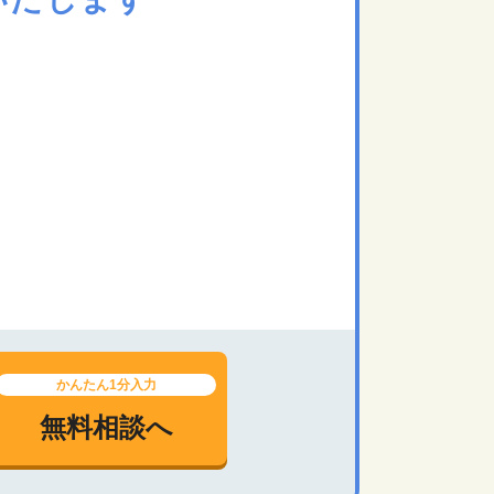
。
かんたん1分入力
無料相談へ