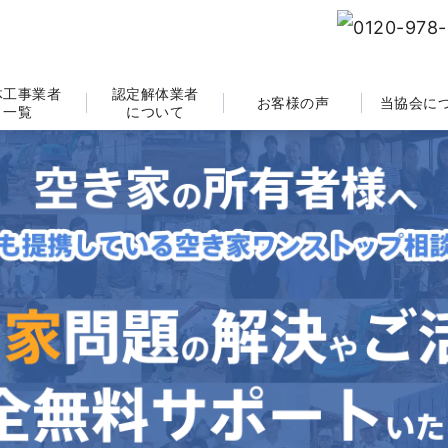
体工事業者
認定解体業者
お客様の声
当協会に
一覧
について