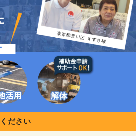
談ください