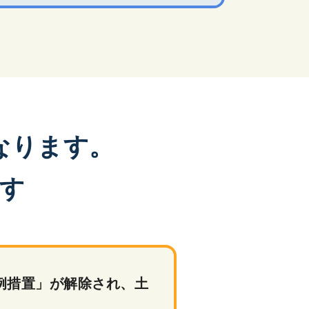
なります。
す
例措置」が解除され、土