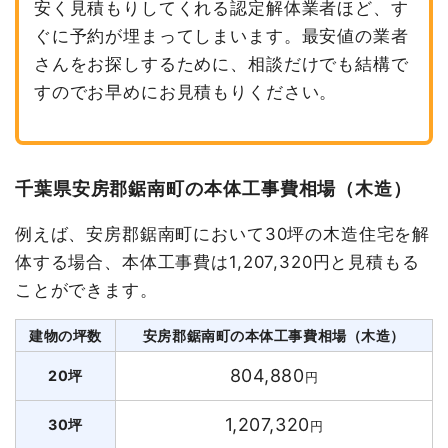
安く見積もりしてくれる認定解体業者ほど、す
ぐに予約が埋まってしまいます。最安値の業者
さんをお探しするために、相談だけでも結構で
すのでお早めにお見積もりください。
千葉県安房郡鋸南町の本体工事費相場（木造）
例えば、安房郡鋸南町において30坪の木造住宅を解
体する場合、本体工事費は1,207,320円と見積もる
ことができます。
建物の坪数
安房郡鋸南町の本体工事費相場（木造）
804,880
20坪
円
1,207,320
30坪
円