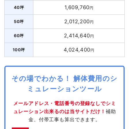
1,609,760
40坪
円
2,012,200
50坪
円
2,414,640
60坪
円
4,024,400
100坪
円
その場でわかる！ 解体費用のシ
ミュレーションツール
メールアドレス・電話番号の登録なしでシミ
ュレーション出来るのは当サイトだけ！
補助
金、付帯工事も算出できます。