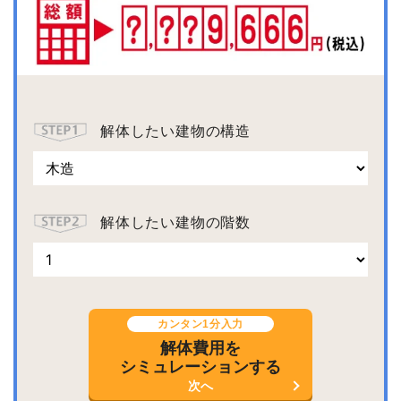
解体したい建物の構造
解体したい建物の階数
カンタン1分入力
解体費用を
シミュレーションする
次へ