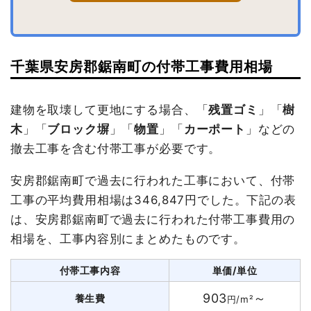
千葉県安房郡鋸南町の付帯工事費用相場
建物を取壊して更地にする場合、「
残置ゴミ
」「
樹
木
」「
ブロック塀
」「
物置
」「
カーポート
」などの
撤去工事を含む付帯工事が必要です。
安房郡鋸南町で過去に行われた工事において、付帯
工事の平均費用相場は346,847円でした。下記の表
は、安房郡鋸南町で過去に行われた付帯工事費用の
相場を、工事内容別にまとめたものです。
付帯工事内容
単価/単位
903
～
養生費
円/m²