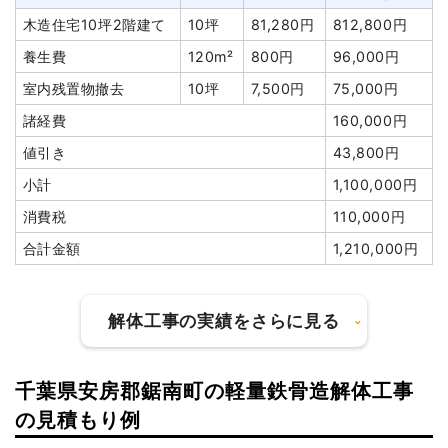
木造住宅10坪2階建て
10坪
81,280円
812,800円
養生費
120m²
800円
96,000円
室内残置物撤去
10坪
7,500円
75,000円
諸経費
160,000円
値引き
43,800円
小計
1,100,000円
消費税
110,000円
合計金額
1,210,000円
解体工事の実績をさらに見る
千葉県安房郡鋸南町の軽量鉄骨造解体工事
建物の種類/構造
木造小屋1階建て
の見積もり例