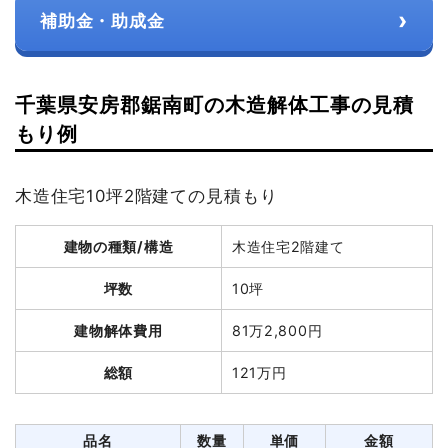
›
補助金・助成金
千葉県安房郡鋸南町の木造解体工事の見積
もり例
木造住宅10坪2階建ての見積もり
建物の種類/構造
木造住宅2階建て
坪数
10坪
建物解体費用
81万2,800円
総額
121万円
品名
数量
単価
金額