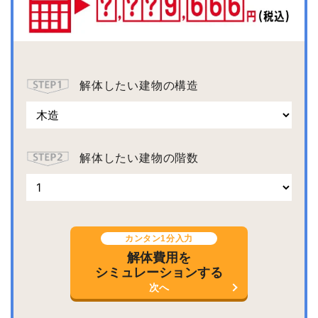
解体したい建物の構造
解体したい建物の階数
カンタン1分入力
解体費用を
シミュレーションする
次へ