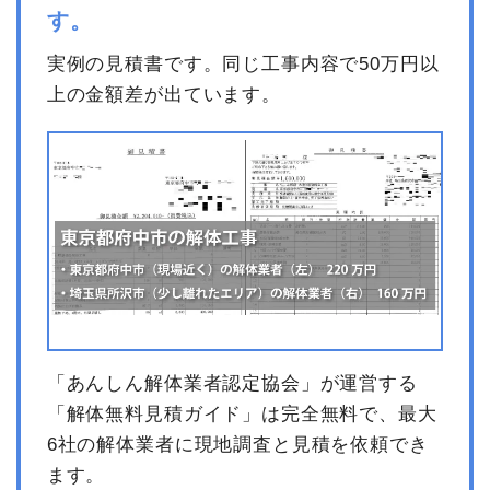
す。
値引き
64,000円
実例の見積書です。同じ工事内容で50万円以
小計
800,000円
上の金額差が出ています。
消費税
80,000円
合計金額
880,000円
「あんしん解体業者認定協会」が運営する
「解体無料見積ガイド」は完全無料で、最大
6社の解体業者に現地調査と見積を依頼でき
ます。