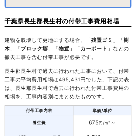
千葉県長生郡長生村の付帯工事費用相場
建物を取壊して更地にする場合、「
残置ゴミ
」「
樹
木
」「
ブロック塀
」「
物置
」「
カーポート
」などの
撤去工事を含む付帯工事が必要です。
長生郡長生村で過去に行われた工事において、付帯
工事の平均費用相場は495,431円でした。下記の表
は、長生郡長生村で過去に行われた付帯工事費用の
相場を、工事内容別にまとめたものです。
付帯工事内容
単価/単位
675
～
養生費
円/m²