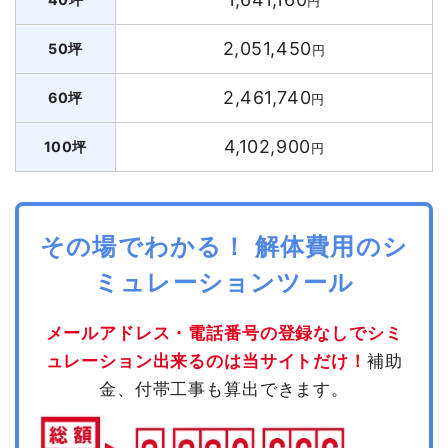
円
2,051,450
50坪
円
2,461,740
60坪
円
4,102,900
100坪
円
その場でわかる！ 解体費用のシ
ミュレーションツール
メールアドレス・電話番号の登録なしでシミ
ュレーション出来るのは当サイトだけ！
補助
金、付帯工事も算出できます。