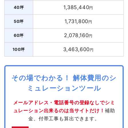
1,385,440
40坪
円
1,731,800
50坪
円
2,078,160
60坪
円
3,463,600
100坪
円
その場でわかる！ 解体費用のシ
ミュレーションツール
メールアドレス・電話番号の登録なしでシミ
ュレーション出来るのは当サイトだけ！
補助
金、付帯工事も算出できます。