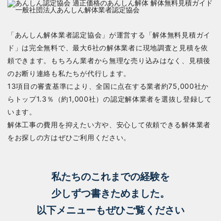
「あんしん解体業者認定協会」が運営する「解体無料見積ガイ
ド」は完全無料で、最大6社の解体業者に現地調査と見積を依
頼できます。もちろん業者から無理な売り込みはなく、見積後
のお断り連絡も私たちが代行します。
13項目の審査基準により、全国に点在する業者約75,000社か
らトップ1.3％（約1,000社）の認定解体業者を選抜し登録して
います。
解体工事の費用を抑えたい方や、安心して依頼できる解体業者
をお探しの方はぜひご利用ください。
私たちのこれまでの経験を
少しずつ書きためました。
以下メニューもぜひご覧ください