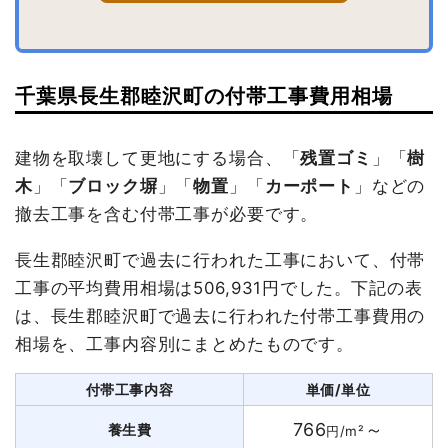
千葉県長生郡睦沢町の付帯工事費用相場
建物を取壊して更地にする場合、「
残置ゴミ
」「
樹
木
」「
ブロック塀
」「
物置
」「
カーポート
」などの
撤去工事を含む付帯工事が必要です。
長生郡睦沢町で過去に行われた工事において、付帯
工事の平均費用相場は506,931円でした。下記の表
は、長生郡睦沢町で過去に行われた付帯工事費用の
相場を、工事内容別にまとめたものです。
付帯工事内容
単価/単位
766
～
養生費
円/m²