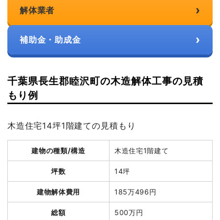
›
解体業者
›
補助金・助成金
千葉県長生郡睦沢町の木造解体工事の見積
もり例
木造住宅14坪1階建ての見積もり
建物の種類/構造
木造住宅1階建て
坪数
14坪
建物解体費用
185万496円
総額
500万円