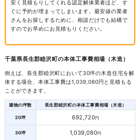
安く見積もりしてくれる認定解体業者ほど、す
ぐに予約が埋まってしまいます。最安値の業者
さんをお探しするために、相談だけでも結構で
すのでお早めにお見積もりください。
千葉県長生郡睦沢町の本体工事費相場（木造）
例えば、長生郡睦沢町において30坪の木造住宅を解
体する場合、本体工事費は1,039,080円と見積もる
ことができます。
建物の坪数
長生郡睦沢町の本体工事費相場（木造）
692,720
20坪
円
1,039,080
30坪
円