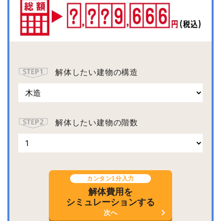
解体したい建物の構造
解体したい建物の階数
カンタン1分入力
解体費用を
シミュレーションする
次へ