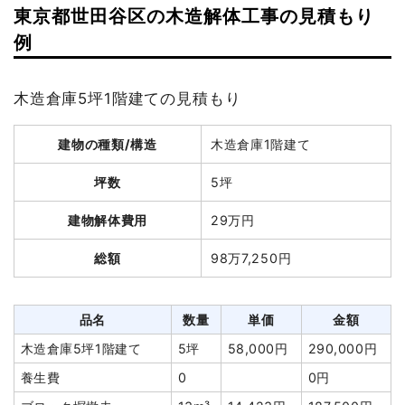
東京都世田谷区の木造解体工事の見積もり
例
木造倉庫5坪1階建ての見積もり
建物の種類/構造
木造倉庫1階建て
坪数
5坪
建物解体費用
29万円
総額
98万7,250円
品名
数量
単価
金額
木造倉庫5坪1階建て
5坪
58,000円
290,000円
養生費
0
0円