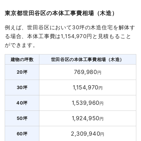
東京都世田谷区の本体工事費相場（木造）
例えば、世田谷区において30坪の木造住宅を解体す
る場合、本体工事費は1,154,970円と見積もること
ができます。
建物の坪数
世田谷区の本体工事費相場（木造）
769,980
20坪
円
1,154,970
30坪
円
1,539,960
40坪
円
1,924,950
50坪
円
2,309,940
60坪
円