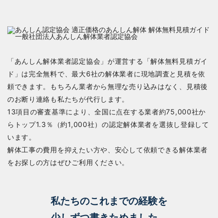
「あんしん解体業者認定協会」が運営する「解体無料見積ガイ
ド」は完全無料で、最大6社の解体業者に現地調査と見積を依
頼できます。もちろん業者から無理な売り込みはなく、見積後
のお断り連絡も私たちが代行します。
13項目の審査基準により、全国に点在する業者約75,000社か
らトップ1.3％（約1,000社）の認定解体業者を選抜し登録して
います。
解体工事の費用を抑えたい方や、安心して依頼できる解体業者
をお探しの方はぜひご利用ください。
私たちのこれまでの経験を
少しずつ書きためました。