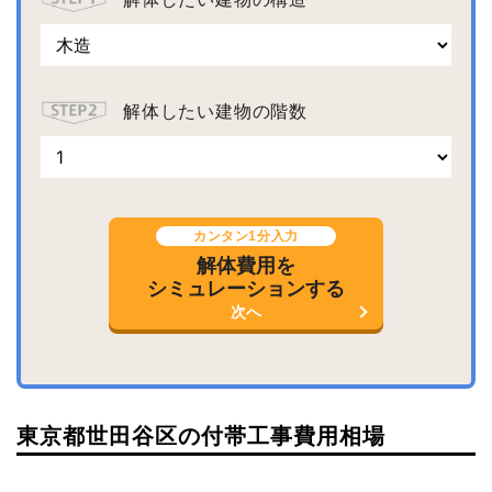
解体したい建物の階数
カンタン1分入力
解体費用を
シミュレーションする
次へ
東京都世田谷区の付帯工事費用相場