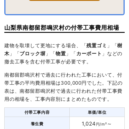
山梨県南都留郡鳴沢村の付帯工事費用相場
建物を取壊して更地にする場合、「
残置ゴミ
」「
樹
木
」「
ブロック塀
」「
物置
」「
カーポート
」などの
撤去工事を含む付帯工事が必要です。
南都留郡鳴沢村で過去に行われた工事において、付
帯工事の平均費用相場は300,000円でした。下記の
表は、南都留郡鳴沢村で過去に行われた付帯工事費
用の相場を、工事内容別にまとめたものです。
付帯工事内容
単価/単位
1,024
～
養生費
円/m²