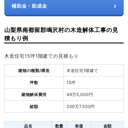
›
補助金・助成金
山梨県南都留郡鳴沢村の木造解体工事の見
積もり例
木造住宅15坪1階建ての見積もり
建物の種類/構造
木造住宅1階建て
坪数
15坪
建物解体費用
49万5,000円
総額
200万7,500円
品名
数量
単価
金額