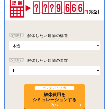
解体したい建物の構造
解体したい建物の階数
カンタン1分入力
解体費用を
シミュレーションする
次へ