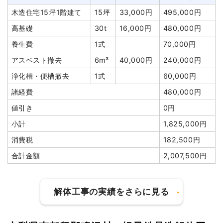
木造住宅15坪1階建て
15坪
33,000円
495,000円
高基礎
30t
16,000円
480,000円
養生費
1式
70,000円
アスベスト撤去
6m³
40,000円
240,000円
浄化槽・便槽撤去
1式
60,000円
諸経費
480,000円
値引き
0円
小計
1,825,000円
消費税
182,500円
合計金額
2,007,500円
解体工事の実績をさらに見る