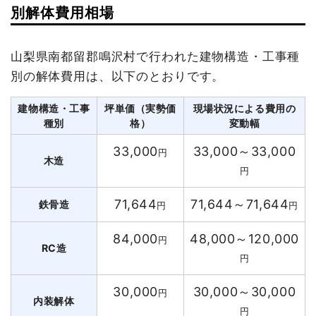
別解体費用相場
山梨県南都留郡鳴沢村で行われた建物構造・工事種
別の解体費用は、以下のとおりです。
建物構造・工事
坪単価（実勢価
現場状況による費用の
種別
格）
変動幅
33,000
33,000～33,000
円
木造
円
71,644
71,644～71,644
鉄骨造
円
円
84,000
48,000～120,000
円
RC造
円
30,000
30,000～30,000
円
内装解体
円