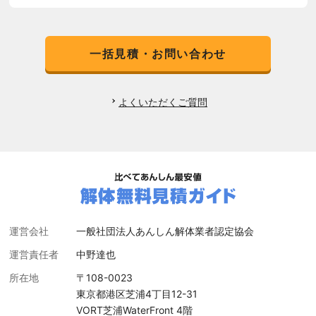
一括見積・お問い合わせ
よくいただくご質問
運営会社
一般社団法人あんしん解体業者認定協会
運営責任者
中野達也
所在地
〒108-0023
東京都港区芝浦4丁目12-31
VORT芝浦WaterFront 4階