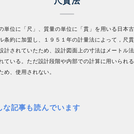
尺貫法
の単位に「尺」、質量の単位に「貫」を用いる日本
ル条約に加盟し、１９５１年の計量法によって，尺
設計されていたため、設計図面上の寸法はメートル
れている。ただ設計段階や内部での計算に用いられ
ため、使用されない。
んな記事も読んでいます