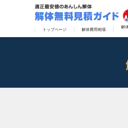
解
トップページ
解体費用相場