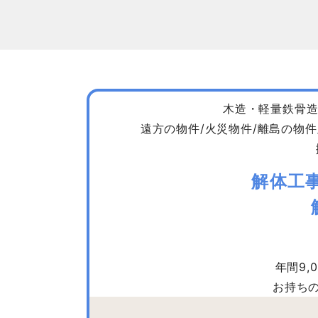
木造・軽量鉄骨造
遠方の物件/火災物件/離島の物件
解体工
年間9
お持ち