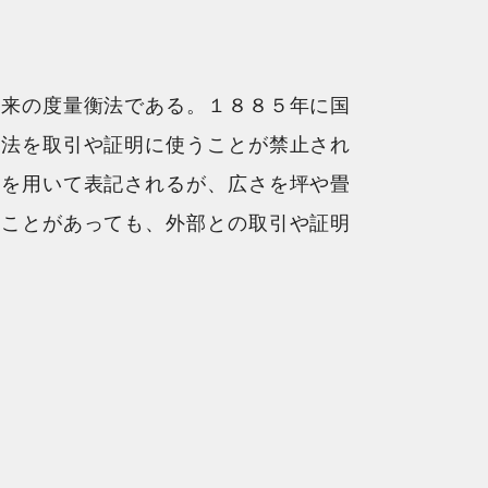
古来の度量衡法である。１８８５年に国
貫法を取引や証明に使うことが禁止され
法を用いて表記されるが、広さを坪や畳
ることがあっても、外部との取引や証明