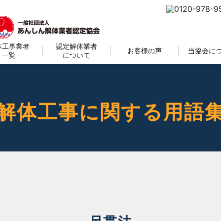
体工事業者
認定解体業者
お客様の声
当協会に
一覧
について
解体工事に関する用語