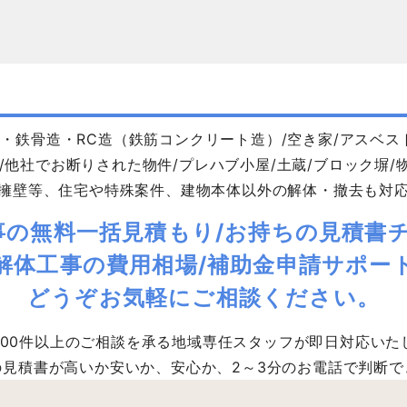
・鉄骨造・RC造（鉄筋コンクリート造）/空き家/アスベス
/他社でお断りされた物件/プレハブ小屋/土蔵/ブロック塀/物
擁壁等、住宅や特殊案件、建物本体以外の解体・撤去も対
事の無料一括見積もり/お持ちの見積書チ
解体工事の費用相場/補助金申請サポー
どうぞお気軽にご相談ください。
,000件以上のご相談を承る地域専任スタッフが即日対応いた
の見積書が高いか安いか、安心か、2～3分のお電話で判断で