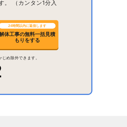
す。
（カンタン1分入
24時間以内に返信します
解体工事の無料一括見積
もりをする
かじめ除外できます。