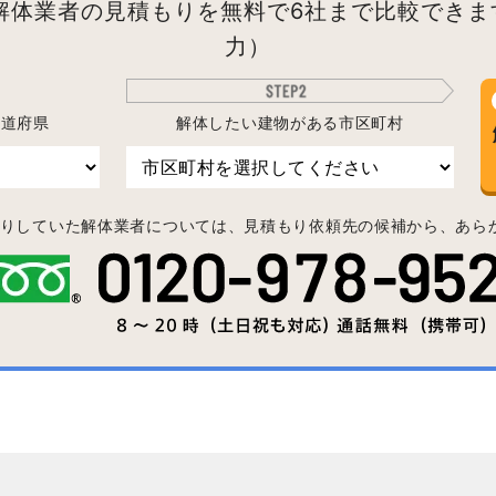
解体業者の見積もりを無料で6社まで比較できま
力）
都道府県
解体したい建物がある市区町村
りしていた解体業者については、見積もり依頼先の候補から、あら