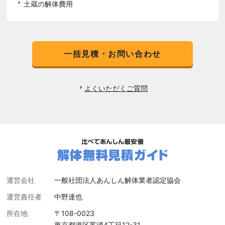
土蔵の解体費用
一括見積・お問い合わせ
よくいただくご質問
運営会社
一般社団法人あんしん解体業者認定協会
運営責任者
中野達也
所在地
〒108-0023
東京都港区芝浦4丁目12-31