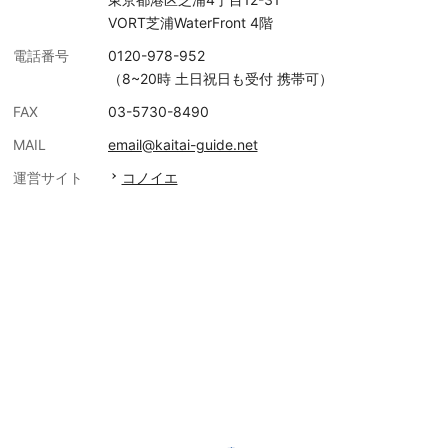
VORT芝浦WaterFront 4階
電話番号
0120-978-952
（8~20時 土日祝日も受付 携帯可）
FAX
03-5730-8490
MAIL
email@kaitai-guide.net
運営サイト
コノイエ