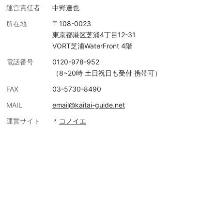
運営責任者
中野達也
所在地
〒108-0023
東京都港区芝浦4丁目12-31
VORT芝浦WaterFront 4階
電話番号
0120-978-952
（8~20時 土日祝日も受付 携帯可）
FAX
03-5730-8490
MAIL
email@kaitai-guide.net
運営サイト
コノイエ