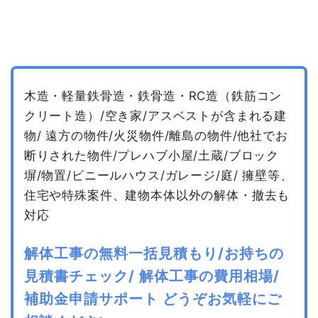
木造・軽量鉄骨造・鉄骨造・RC造（鉄筋コン
クリート造）/空き家/アスベストが含まれる建
物/
遠方の物件/火災物件/離島の物件/他社でお
断りされた物件/プレハブ小屋/土蔵/ブロック
塀/物置/ビニールハウス/ガレージ/庭/
擁壁等、
住宅や特殊案件、建物本体以外の解体・撤去も
対応
解体工事の無料一括見積もり/お持ちの
見積書チェック/
解体工事の費用相場/
補助金申請サポート
どうぞお気軽にご