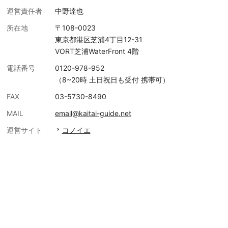
運営責任者
中野達也
所在地
〒108-0023
東京都港区芝浦4丁目12-31
VORT芝浦WaterFront 4階
電話番号
0120-978-952
（8~20時 土日祝日も受付 携帯可）
FAX
03-5730-8490
MAIL
email@kaitai-guide.net
運営サイト
コノイエ