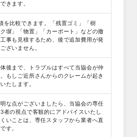
用できます。
積を比較できます。「残置ゴミ」「樹
ック塀」「物置」「カーポート」などの撤
帯工事も見積するため、後で追加費用が発
はございません。
解体後まで、トラブルはすべて当協会が仲
す。もしご近所さんからのクレームが起き
応いたします。
不明な点がございましたら、当協会の専任
3者の視点で客観的にアドバイスいたし
にくいことは、専任スタッフから業者へ直
能です。