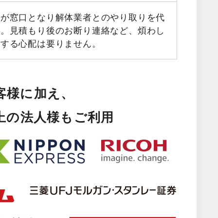
フが窓口となり解体業者とのやり取りを代
す。見積もり後のお断り連絡など、煩わし
生する心配は要りません。
客様に加え、
以上の法人様もご利用