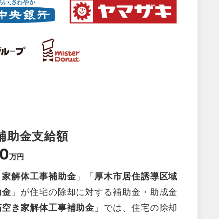
補助金支給額
0
万円
き家解体工事補助金
」「
厚木市居住誘導区域
助金
」が住宅の除却に対する補助金・助成金
朽空き家解体工事補助金
」では、住宅の除却