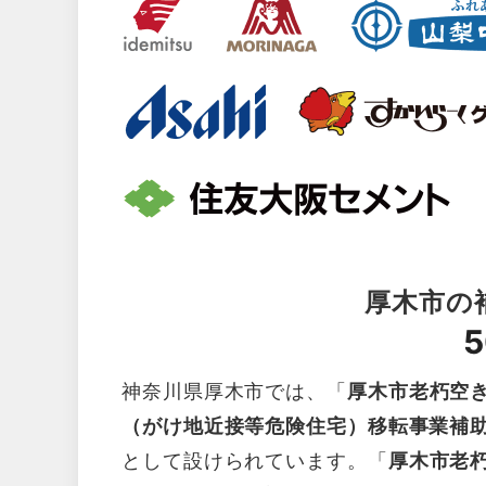
厚木市の
5
神奈川県厚木市では、「
厚木市老朽空
（がけ地近接等危険住宅）移転事業補
として設けられています。「
厚木市老