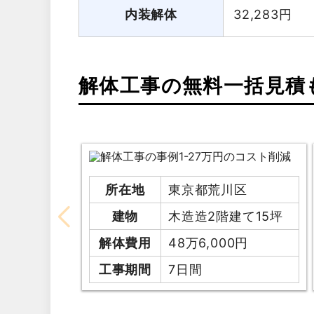
内装解体
32,283
円
解体工事の無料一括見積
所在地
東京都荒川区
建物
木造造2階建て15坪
解体費用
48万6,000円
工事期間
7日間