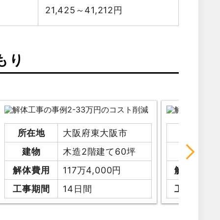
21,425～41,212
円
もり
所在地
大阪府東大阪市
所在地
建物
木造2階建て60坪
建物
解体費用
117万4,000円
解体費用
工事期間
14日間
工事期間