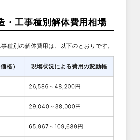
造・工事種別解体費用相場
工事種別の解体費用は、以下のとおりです。
勢価格）
現場状況による費用の変動幅
26,586～48,200
円
29,040～38,000
円
65,967～109,689
円