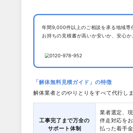
年間9,000件以上のご相談を承る地域
お持ちの見積書が高いか安いか、安心か
「解体無料見積ガイド」の特徴
解体業者とのやりとりをすべて代行し
業者選定、
工事完了まで万全の
伴走対応を
サポート体制
払った着手