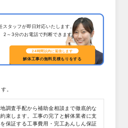
専任スタッフが即日対応いたします。
、2～3分のお電話で判断できます。
24時間以内に返信します
解体工事の無料見積もりをする
ます。
現地調査手配から補助金相談まで徹底的な
お約束します。工事の完了と解体業者に支
金を保証する工事費用・完工あんしん保証