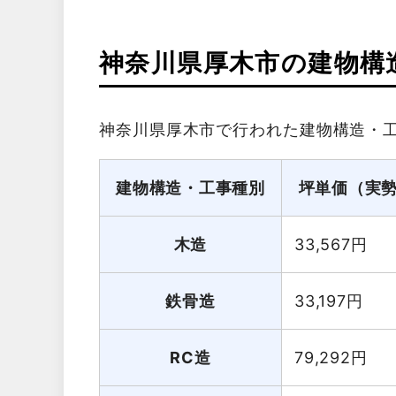
神奈川県厚木市の建物構
神奈川県厚木市で行われた建物構造・
建物構造・工事種別
坪単価（実
木造
33,567
円
鉄骨造
33,197
円
RC造
79,292
円