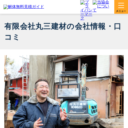
有限会社丸三建材の会社情報・口
コミ