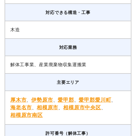
対応できる構造・工事
木造
対応業務
解体工事業、産業廃棄物収集運搬業
主要エリア
厚木市
伊勢原市
愛甲郡
愛甲郡愛川町
、
、
、
、
海老名市
相模原市
相模原市中央区
、
、
、
相模原市南区
許可番号（解体工事）