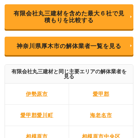
有限会社丸三建材を含めた最大６社で見
積もりを比較する
神奈川県厚木市の解体業者一覧を見る
有限会社丸三建材と同じ主要エリアの解体業者を
見る
伊勢原市
愛甲郡
愛甲郡愛川町
海老名市
相模原市
相模原市中央区