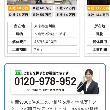
所在地
東京都荒川区
所在地
建物
木造造2階建て15坪
建物
解体費用
48万6,000円
解体費用
工事期間
7日間
工事期間
年間9,000件以上のご相談を承る地域専任ス
タッフが即日対応いたします。
お持ちの見積