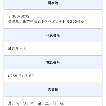
所在地
〒386-0012
長野県上田市中央西1-7-7北大手ビル205号室
代表者名
城西ラヒム
電話番号
0268-71-7150
営業日
月、火、水、木、金、土、日、祝