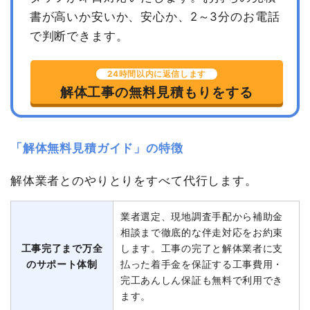
書が高いか安いか、安心か、2～3分のお電話
で判断できます。
24時間以内に返信します
解体工事の無料見積もりをする
「解体無料見積ガイド」の特徴
解体業者とのやりとりをすべて代行します。
業者選定、現地調査手配から補助金
相談まで徹底的な伴走対応をお約束
工事完了まで万全
します。工事の完了と解体業者に支
のサポート体制
払った着手金を保証する工事費用・
完工あんしん保証も無料で利用でき
ます。