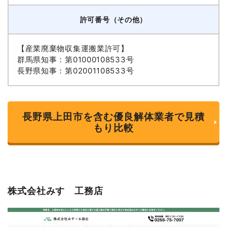
許可番号（その他）
【産業廃棄物収集運搬業許可】
群馬県知事：第01000108533号
長野県知事：第02001108533号
長野県上田市を含む優良解体業者で見積
もり比較
株式会社みすゞ工務店