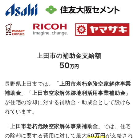
上田市の補助金支給額
50
万円
長野県上田市では、「
上田市老朽危険空家解体事業
補助金
」「
上田市空家解体跡地利活用事業補助金
」
が住宅の除却に対する補助金・助成金として設けら
れています。
「
上田市老朽危険空家解体事業補助金
」では、住宅
の除却に要する費用に対して最大
50万円
が支給され