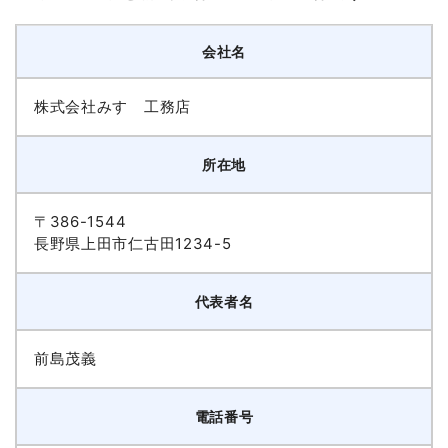
会社名
株式会社みすゞ工務店
所在地
〒386-1544
長野県上田市仁古田1234-5
代表者名
前島茂義
電話番号