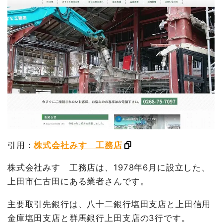
引用：
株式会社みすゞ工務店
株式会社みすゞ工務店は、1978年6月に設立した、
上田市仁古田にある業者さんです。
主要取引先銀行は、八十二銀行塩田支店と上田信用
金庫塩田支店と群馬銀行上田支店の3行です。