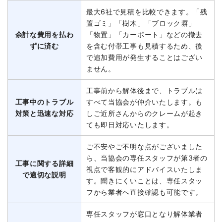
最大6社で見積を比較できます。「残
置ゴミ」「樹木」「ブロック塀」
余計な費用を払わ
「物置」「カーポート」などの撤去
ずに済む
を含む付帯工事も見積するため、後
で追加費用が発生することはござい
ません。
工事前から解体後まで、トラブルは
工事中のトラブル
すべて当協会が仲介いたします。も
対策と迅速な対応
しご近所さんからのクレームが起き
ても即日対応いたします。
ご不安やご不明な点がございました
ら、当協会の専任スタッフが第3者の
工事に関する詳細
視点で客観的にアドバイスいたしま
で適切な説明
す。聞きにくいことは、専任スタッ
フから業者へ直接確認も可能です。
専任スタッフが窓口となり解体業者