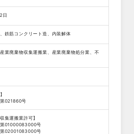
22日
、鉄筋コンクリート造、内装解体
産業廃棄物収集運搬業、産業廃棄物処分業、不
】
021860号
収集運搬業許可】
01000083000号
02001083000号