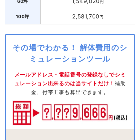
1,549,020
60坪
円
2,581,700
100坪
円
その場でわかる！ 解体費用のシ
ミュレーションツール
メールアドレス・電話番号の登録なしでシミ
ュレーション出来るのは当サイトだけ！
補助
金、付帯工事も算出できます。