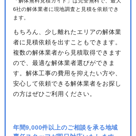
「解体無料見積ガイド」は完全無料で、最大
消費税
363,636円
6社の解体業者に現地調査と見積を依頼でき
合計金額
4,000,000
ます。
円
もちろん、少し離れたエリアの解体業
者に見積依頼を出すこともできます。
複数の解体業者から見積取得できます
ので、最適な解体業者選びができま
す。解体工事の費用を抑えたい方や、
安心して依頼できる解体業者をお探し
の方はぜひご利用ください。
年間9,000件以上のご相談を承る地域