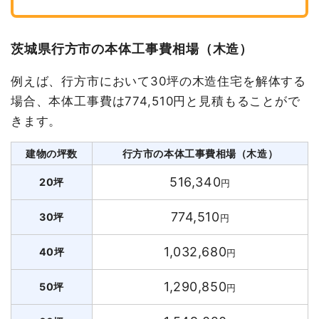
茨城県行方市の本体工事費相場（木造）
例えば、行方市において30坪の木造住宅を解体する
場合、本体工事費は774,510円と見積もることがで
きます。
建物の坪数
行方市の本体工事費相場（木造）
516,340
20坪
円
774,510
30坪
円
1,032,680
40坪
円
1,290,850
50坪
円