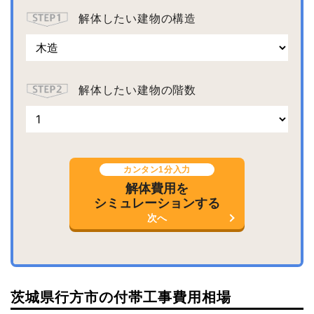
解体したい建物の構造
解体したい建物の階数
カンタン1分入力
解体費用を
シミュレーションする
次へ
茨城県行方市の付帯工事費用相場