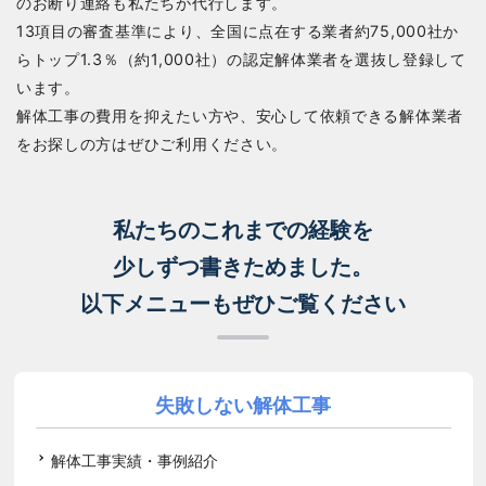
のお断り連絡も私たちが代行します。
13項目の審査基準により、全国に点在する業者約75,000社か
らトップ1.3％（約1,000社）の認定解体業者を選抜し登録して
います。
解体工事の費用を抑えたい方や、安心して依頼できる解体業者
をお探しの方はぜひご利用ください。
私たちのこれまでの経験を
少しずつ書きためました。
以下メニューもぜひご覧ください
失敗しない解体工事
解体工事実績・事例紹介