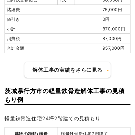
諸経費
75,000円
値引き
0円
小計
870,000円
消費税
87,000円
合計金額
957,000円
解体工事の実績をさらに見る
茨城県行方市の軽量鉄骨造解体工事の見積
建物の種類/構造
木造店舗兼住宅2階建て
もり例
坪数
49坪
軽量鉄骨造住宅24坪2階建ての見積もり
建物解体費用
135万8,280円
建物の種類/構造
軽量鉄骨造住宅2階建て