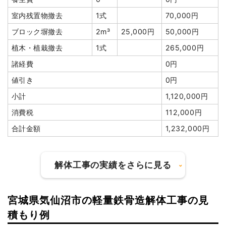
室内残置物撤去
1式
70,000円
ブロック塀撤去
2m³
25,000円
50,000円
植木・植栽撤去
1式
265,000円
諸経費
0円
値引き
0円
小計
1,120,000円
消費税
112,000円
合計金額
1,232,000円
解体工事の実績をさらに見る
宮城県気仙沼市の軽量鉄骨造解体工事の見
建物の種類/構造
木造住宅2階建て
積もり例