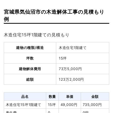
宮城県気仙沼市の木造解体工事の見積もり
例
木造住宅15坪1階建ての見積もり
建物の種類/構造
木造住宅1階建て
坪数
15坪
建物解体費用
73万5,000円
総額
123万2,000円
品名
数量
単価
金額
木造住宅15坪1階建て
15坪
49,000円
735,000円
養生費
0
0円