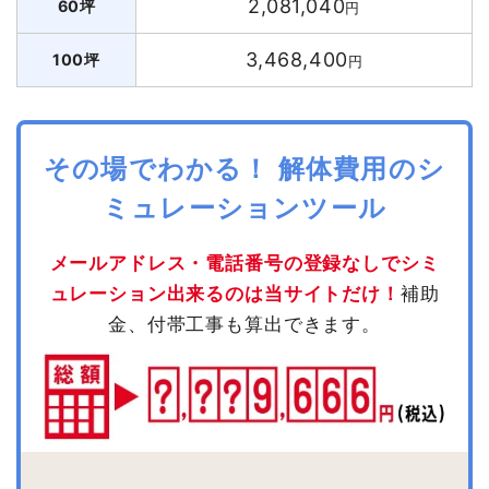
2,081,040
60坪
円
3,468,400
100坪
円
その場でわかる！ 解体費用のシ
ミュレーションツール
メールアドレス・電話番号の登録なしでシミ
ュレーション出来るのは当サイトだけ！
補助
金、付帯工事も算出できます。