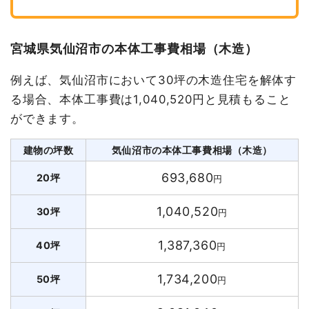
宮城県気仙沼市の本体工事費相場（木造）
例えば、気仙沼市において30坪の木造住宅を解体す
る場合、本体工事費は1,040,520円と見積もること
ができます。
建物の坪数
気仙沼市の本体工事費相場（木造）
693,680
20坪
円
1,040,520
30坪
円
1,387,360
40坪
円
1,734,200
50坪
円