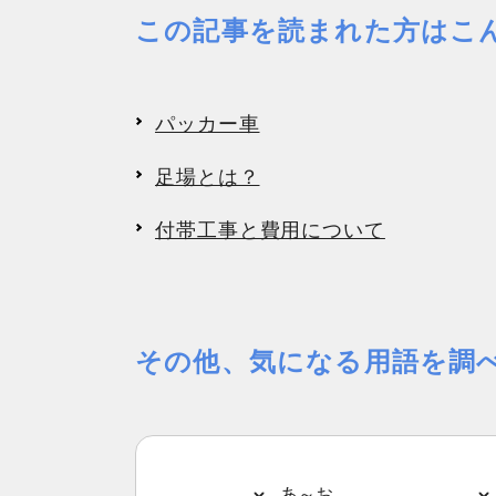
この記事を読まれた方はこ
パッカー車
足場とは？
付帯工事と費用について
その他、気になる用語を調
あ～お