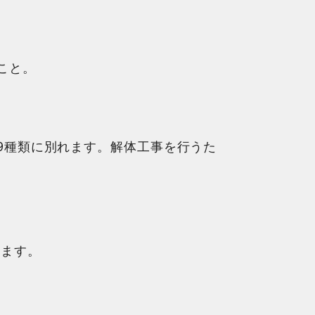
こと。
9種類に別れます。解体工事を行うた
います。