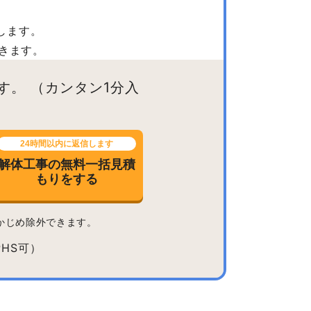
します。
きます。
す。
（カンタン1分入
24時間以内に返信します
解体工事の無料一括見積
もりをする
かじめ除外できます。