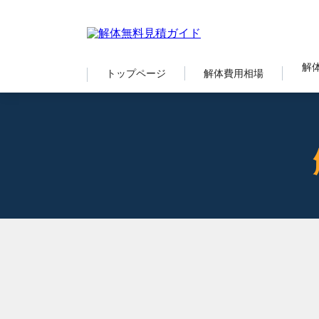
解
トップページ
解体費用相場