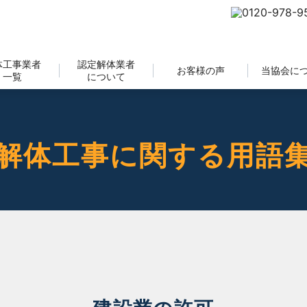
体工事業者
認定解体業者
お客様の声
当協会に
一覧
について
解体工事に関する用語