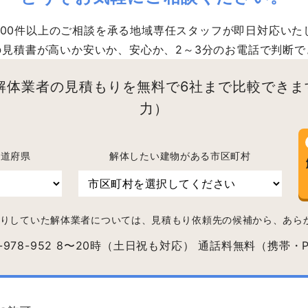
,000件以上のご相談を承る地域専任スタッフが即日対応いた
の見積書が高いか安いか、安心か、2～3分のお電話で判断で
解体業者の見積もりを無料で6社まで比較できま
力）
都道府県
解体したい建物がある市区町村
りしていた解体業者については、見積もり依頼先の候補から、あら