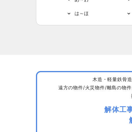
は～ほ
木造・軽量鉄骨造
遠方の物件/火災物件/離島の物件
解体工