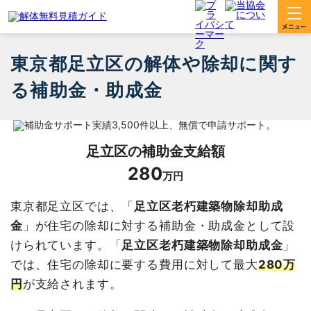
東京都足立区の解体や除却に関す
る補助金・助成金
足立区
の補助金支給額
280
万円
東京都足立区では、「
足立区老朽建築物除却助成
金
」が住宅の除却に対する補助金・助成金として設
けられています。「
足立区老朽建築物除却助成金
」
では、住宅の除却に要する費用に対して最大
280万
円
が支給されます。