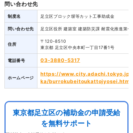
問い合わせ先
制度名
足立区ブロック塀等カット工事助成金
問い合わせ先
足立区役所 建築室 建築防災課 耐震化推進第
〒120-8510
住所
東京都 足立区中央本町一丁目17番1号
03-3880-5317
電話番号
https://www.city.adachi.tokyo.jp/
ホームページ
ka/burrokubeitoukattojyosei.html
東京都足立区の補助金の申請受給
を無料サポート