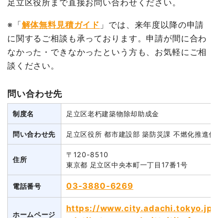
足立区役所まで直接お問い合わせください。
※「
解体無料見積ガイド
」では、来年度以降の申請
に関するご相談も承っております。申請が間に合わ
なかった・できなかったという方も、お気軽にご相
談ください。
問い合わせ先
制度名
足立区老朽建築物除却助成金
問い合わせ先
足立区役所 都市建設部 築防災課 不燃化推進係
〒120-8510
住所
東京都 足立区中央本町一丁目17番1号
03-3880-6269
電話番号
https://www.city.adachi.tokyo.jp
ホームページ