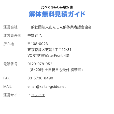
運営会社
一般社団法人あんしん解体業者認定協会
運営責任者
中野達也
所在地
〒108-0023
東京都港区芝浦4丁目12-31
VORT芝浦WaterFront 4階
電話番号
0120-978-952
（8~20時 土日祝日も受付 携帯可）
FAX
03-5730-8490
MAIL
email@kaitai-guide.net
運営サイト
コノイエ