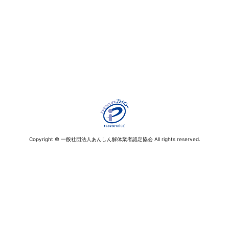
Copyright © 一般社団法人あんしん解体業者認定協会 All rights reserved.