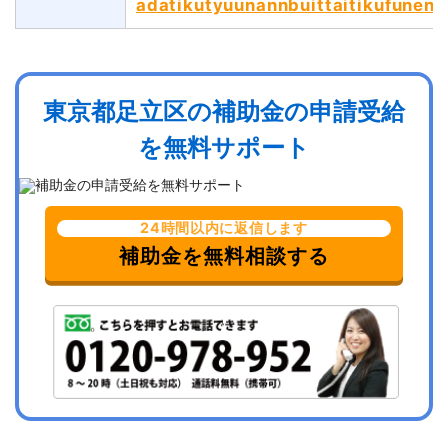
adatikutyuunannbuittaitikufunenn
東京都足立区の補助金の申請受給
を無料サポート
24時間以内に返信します
補助金を無料相談する