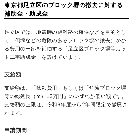
東京都足立区のブロック塀の撤去に対する
補助金・助成金
足立区では、地震時の避難路の確保などを目的とし
て、倒壊などの危険のあるブロック塀の撤去にかか
る費用の一部を補助する「足立区ブロック塀等カッ
ト工事助成金」を設けています。
支給額
支給額は、「除却費用」もしくは「危険ブロック塀
等の総延長（m）×2万円」のいずれか低い額です。
支給額の上限は、令和6年度から2年間限定で撤廃さ
れます。
申請期間