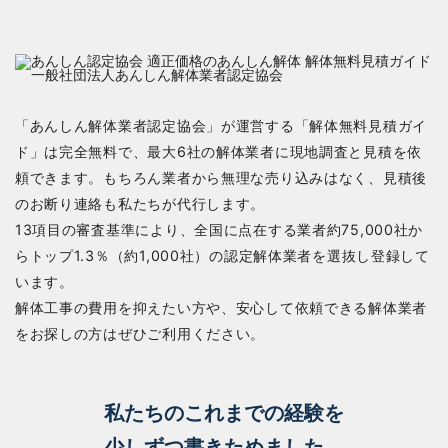
「あんしん解体業者認定協会」が運営する「解体無料見積ガイ
ド」は完全無料で、最大6社の解体業者に現地調査と見積を依
頼できます。もちろん業者から無理な売り込みはなく、見積後
のお断り連絡も私たちが代行します。
13項目の審査基準により、全国に点在する業者約75,000社か
らトップ1.3％（約1,000社）の認定解体業者を選抜し登録して
います。
解体工事の費用を抑えたい方や、安心して依頼できる解体業者
をお探しの方はぜひご利用ください。
私たちのこれまでの経験を
少しずつ書きためました。