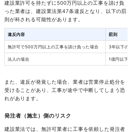
建設業許可を持たずに500万円以上の工事を請け負
った業者は、建設業法第47条違反となり、以下の罰
則が科される可能性があります。
違反内容
罰則
無許可で500万円以上の工事を請け負った場合
3年以下の
法人の場合
1億円以下
また、違反が発覚した場合、業者は営業停止処分を
受けることがあり、工事が途中で中断してしまう恐
れがあります。
発注者（施主）側のリスク
建設業法では、無許可業者に工事を依頼した発注者