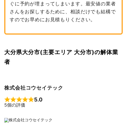
ぐに予約が埋まってしまいます。最安値の業者
さんをお探しするために、相談だけでも結構で
すのでお早めにお見積もりください。
大分県大分市(主要エリア 大分市)の解体業
者
株式会社コウセイテック
5.0
Rated 5 out of 5
5個の評価