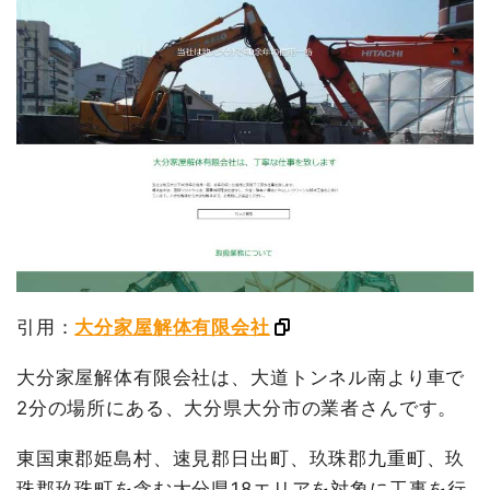
引用：
大分家屋解体有限会社
大分家屋解体有限会社は、大道トンネル南より車で
2分の場所にある、大分県大分市の業者さんです。
東国東郡姫島村、速見郡日出町、玖珠郡九重町、玖
珠郡玖珠町を含む大分県18エリアを対象に工事を行