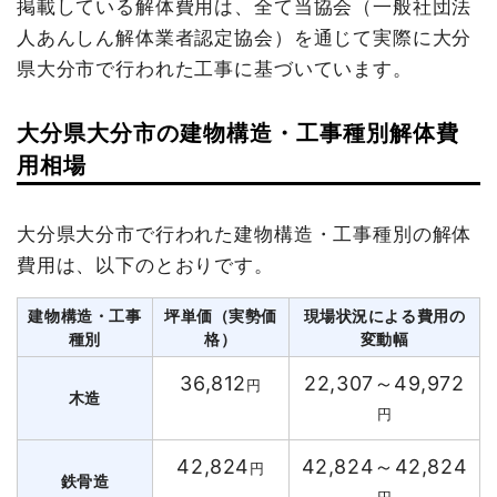
掲載している解体費用は、全て当協会（一般社団法
人あんしん解体業者認定協会）を通じて実際に大分
県大分市で行われた工事に基づいています。
大分県大分市の建物構造・工事種別解体費
用相場
大分県大分市で行われた建物構造・工事種別の解体
費用は、以下のとおりです。
建物構造・工事
坪単価（実勢価
現場状況による費用の
種別
格）
変動幅
36,812
22,307～49,972
円
木造
円
42,824
42,824～42,824
円
鉄骨造
円