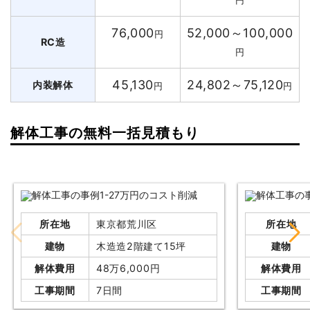
76,000
52,000～100,000
円
RC造
円
45,130
24,802～75,120
内装解体
円
円
解体工事の無料一括見積もり
所在地
東京都荒川区
所在地
建物
木造造2階建て15坪
建物
解体費用
48万6,000円
解体費用
工事期間
7日間
工事期間