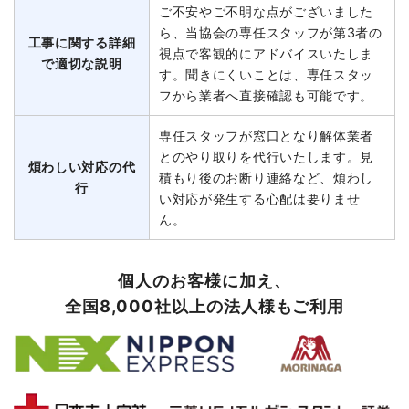
ご不安やご不明な点がございました
ら、当協会の専任スタッフが第3者の
工事に関する詳細
視点で客観的にアドバイスいたしま
で適切な説明
す。聞きにくいことは、専任スタッ
フから業者へ直接確認も可能です。
専任スタッフが窓口となり解体業者
とのやり取りを代行いたします。見
煩わしい対応の代
積もり後のお断り連絡など、煩わし
行
い対応が発生する心配は要りませ
ん。
個人のお客様に加え、
全国8,000社以上の法人様もご利用