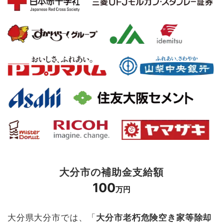
大分市の補助金支給額
100
万円
大分県大分市では、「
大分市老朽危険空き家等除却