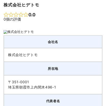
株式会社ヒデトモ
0.0
Rated 0 out of 5
0個の評価
会社名
株式会社ヒデトモ
所在地
〒351-0001
埼玉県朝霞市上内間木496-1
代表者名