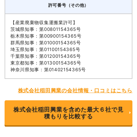
許可番号（その他）
【産業廃棄物収集運搬業許可】
茨城県知事：第00801154365号
栃木県知事：第00900154365号
群馬県知事：第01000154365号
埼玉県知事：第01100154365号
千葉県知事：第01200154365号
東京都知事：第01300154365号
神奈川県知事：第01402154365号
株式会社稲田興業の会社情報・口コミはこちら
株式会社稲田興業を含めた最大６社で見
積もりを比較する