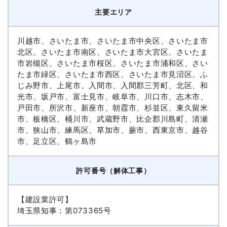
主要エリア
川越市、さいたま市、さいたま市中央区、さいたま市
北区、さいたま市南区、さいたま市大宮区、さいたま
市岩槻区、さいたま市桜区、さいたま市浦和区、さい
たま市緑区、さいたま市西区、さいたま市見沼区、ふ
じみ野市、上尾市、入間市、入間郡三芳町、北区、和
光市、坂戸市、富士見市、岐阜市、川口市、志木市、
戸田市、所沢市、新座市、朝霞市、杉並区、東久留米
市、板橋区、桶川市、武蔵野市、比企郡川島町、清瀬
市、狭山市、練馬区、草加市、蕨市、西東京市、越谷
市、足立区、鶴ヶ島市
許可番号（解体工事）
【建設業許可】
埼玉県知事：第073365号