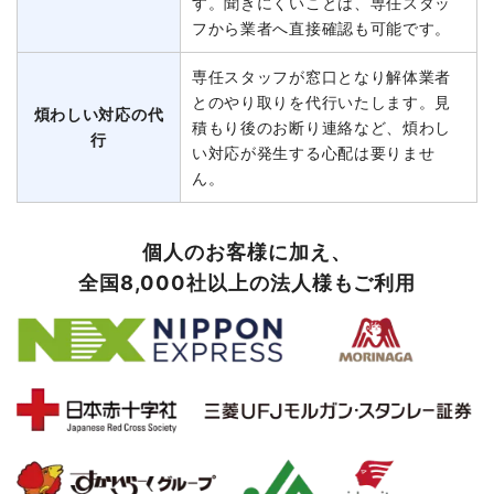
す。聞きにくいことは、専任スタッ
フから業者へ直接確認も可能です。
専任スタッフが窓口となり解体業者
とのやり取りを代行いたします。見
煩わしい対応の代
積もり後のお断り連絡など、煩わし
行
い対応が発生する心配は要りませ
ん。
個人のお客様に加え、
全国8,000社以上の法人様もご利用