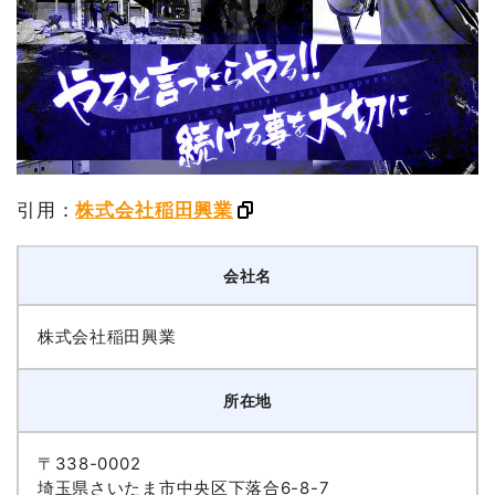
引用：
株式会社稲田興業
会社名
株式会社稲田興業
所在地
〒338-0002
埼玉県さいたま市中央区下落合6-8-7