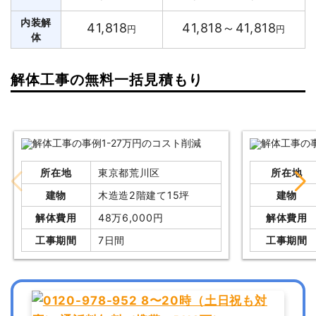
内装解
41,818
41,818～41,818
円
円
体
解体工事の無料一括見積もり
所在地
東京都荒川区
所在地
建物
木造造2階建て15坪
建物
解体費用
48万6,000円
解体費用
工事期間
7日間
工事期間