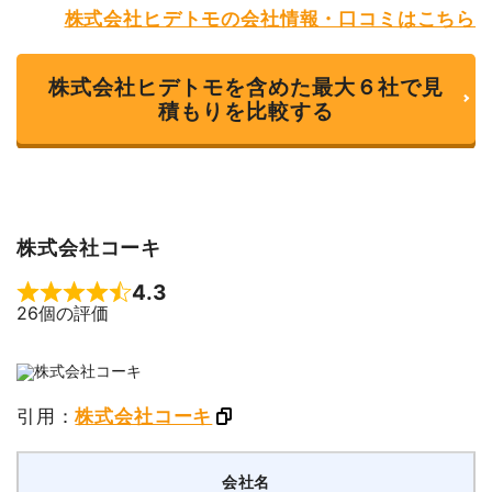
株式会社ヒデトモの会社情報・口コミはこちら
株式会社ヒデトモを含めた最大６社で見
積もりを比較する
株式会社コーキ
4.3
Rated 4.3 out of 5
26個の評価
引用：
株式会社コーキ
会社名