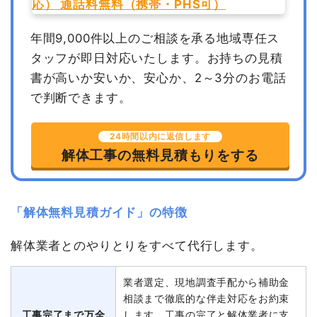
年間9,000件以上のご相談を承る地域専任ス
タッフが即日対応いたします。
お持ちの見積
書が高いか安いか、安心か、2～3分のお電話
で判断できます。
24時間以内に返信します
解体工事の無料見積もりをする
「解体無料見積ガイド」の特徴
解体業者とのやりとりをすべて代行します。
業者選定、現地調査手配から補助金
相談まで徹底的な伴走対応をお約束
工事完了まで万全
します。工事の完了と解体業者に支