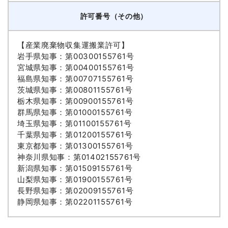
許可番号（その他）
【産業廃棄物収集運搬業許可】
岩手県知事：第00300155761号
宮城県知事：第00400155761号
福島県知事：第00707155761号
茨城県知事：第00801155761号
栃木県知事：第00900155761号
群馬県知事：第01000155761号
埼玉県知事：第01100155761号
千葉県知事：第01200155761号
東京都知事：第01300155761号
神奈川県知事：第01402155761号
新潟県知事：第01509155761号
山梨県知事：第01900155761号
長野県知事：第02009155761号
静岡県知事：第02201155761号