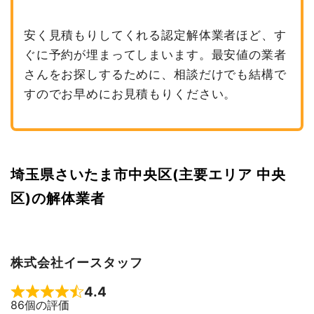
安く見積もりしてくれる認定解体業者ほど、す
ぐに予約が埋まってしまいます。最安値の業者
さんをお探しするために、相談だけでも結構で
すのでお早めにお見積もりください。
埼玉県さいたま市中央区(主要エリア 中央
区)の解体業者
株式会社イースタッフ
4.4
Rated 4.4 out of 5
86個の評価