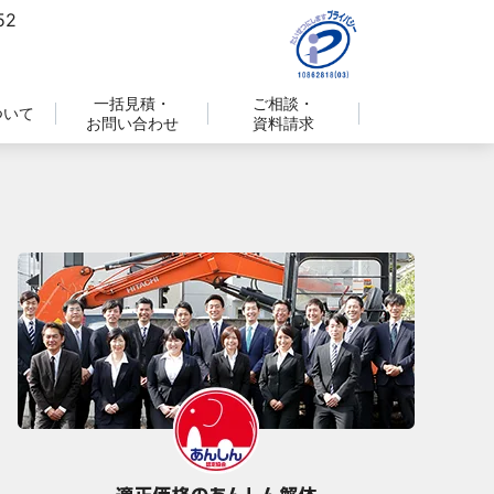
一括見積・
ご相談・
ついて
お問い合わせ
資料請求