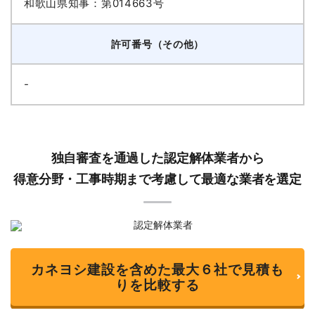
和歌山県知事：第014663号
許可番号（その他）
-
独自審査を通過した認定解体業者から
得意分野・工事時期まで考慮して最適な業者を選定
カネヨシ建設を含めた最大６社で見積も
りを比較する