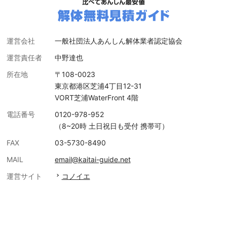
運営会社
一般社団法人あんしん解体業者認定協会
運営責任者
中野達也
所在地
〒108-0023
東京都港区芝浦4丁目12-31
VORT芝浦WaterFront 4階
電話番号
0120-978-952
（8~20時 土日祝日も受付 携帯可）
FAX
03-5730-8490
MAIL
email@kaitai-guide.net
運営サイト
コノイエ