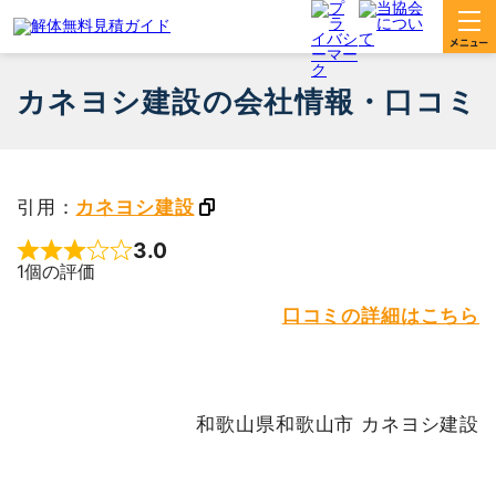
カネヨシ建設の会社情報・口コミ
引用：
カネヨシ建設
3.0
Rated 3 out of 5
1個の評価
口コミの詳細はこちら
和歌山県和歌山市 カネヨシ建設